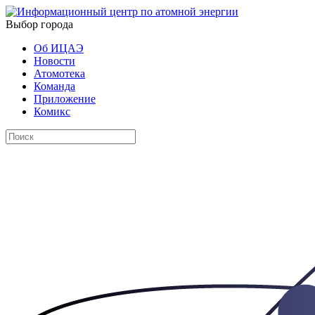
Выбор города
Об ИЦАЭ
Новости
Атомотека
Команда
Приложение
Комикс