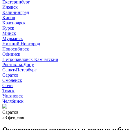
Екатеринбург
Ижевск
Калининград
Киров
Красноярск
Курск
Минск
Мурманск
Нижний Новгород
Новосибирск
Обнинск
Петропавловск-Камчатский
Ростов-на-Дону
Санкт-Петербург
Саратов
Смоленск
Сочи
Томск
Ульяновск
Челябинск
Саратов
23 февраля
Окаменевшие портреты и острые зубы: 