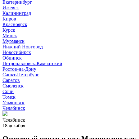
Екатеринбург
Ижевск
Калининград
Киров
Красноярск
Курск
Минск
Мурманск
Нижний Новгород
Новосибирск
Обнинск
Петропавловск-Камчатский
Ростов-на-Дону
Санкт-Петербург
Саратов
Смоленск
Сочи
Томск
Ульяновск
Челябинск
Челябинск
18 декабря
Ожеговый центр и кот Матроскин: как