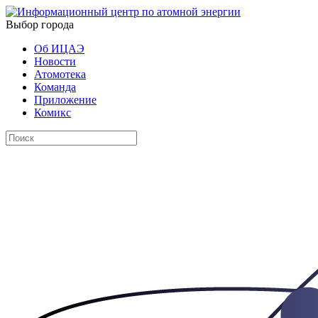
Выбор города
Об ИЦАЭ
Новости
Атомотека
Команда
Приложение
Комикс