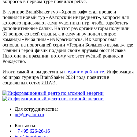
вопросов в первом туре появился ребус.
В турнире BrainShaker тур «Хронограф» стал проще и
появился новый тур «Авторский ингредиент», вопросы для
которого присылают сами участники игр, чтобы заработать
дополнительные баллы. На этот раз организаторы получили
31 вопрос со всей страны, а в саму игру попал вопрос
команды «Рыба пила» из Красноярска. Их вопрос был
основан на новогодней серии «Теории Большого взрыва», где
главный герой-физик подарил своим друзьям бюст Исаака
Ньютона на праздник, потому что этот учёный родился в
Рождество.
Итоги самой игры доступны
в едином рейтинге
. Информация
об играх турнира BrainShaker 2024 года появится в
социальных сетях ИЦАЭ.
Для сотрудничества:
pr@myatom.ru
Контакты:
+7 495 626-26-16
info@myatom.ru