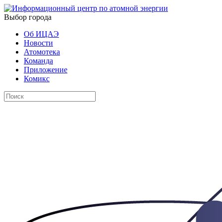
Выбор города
Об ИЦАЭ
Новости
Атомотека
Команда
Приложение
Комикс