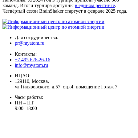
команд. Итоги турнира доступны
в едином рейтинге
.
Четвёртый сезон BrainShaker стартует в феврале 2025 года.
Для сотрудничества:
pr@myatom.ru
Контакты:
+7 495 626-26-16
info@myatom.ru
ИЦАО:
129110, Москва,
ул.Гиляровского, д.57, стр.4, помещение I этаж 7
Часы работы:
ПН – ПТ
9:00–18:00