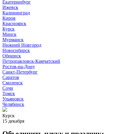
Екатеринбург
Ижевск
Калининград
Киров
Красноярск
Курск
Минск
Мурманск
Нижний Новгород
Новосибирск
Обнинск
Петропавловск-Камчатский
Ростов-на-Дону
Санкт-Петербург
Саратов
Смоленск
Сочи
Томск
Ульяновск
Челябинск
Курск
15 декабря
Объединить науку и праздник: