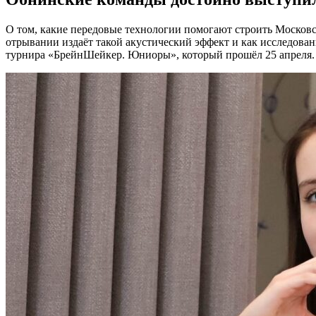
О том, какие передовые технологии помогают строить Московск
отрывании издаёт такой акустический эффект и как исследова
турнира «БрейнШейкер. Юниоры», который прошёл 25 апреля.