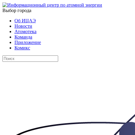
Выбор города
Об ИЦАЭ
Новости
Атомотека
Команда
Приложение
Комикс