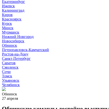
Екатеринбург
Ижевск
Калининград
Киров
Красноярск
Курск
Минск
Мурманск
Нижний Новгород
Новосибирск
Обнинск
Петропавловск-Камчатский
Ростов-на-Дону
Санкт-Петербург
Саратов
Смоленск
Сочи
Томск
Ульяновск
Челябинск
Обнинск
27 апреля
Обнинские команды достойно выступи