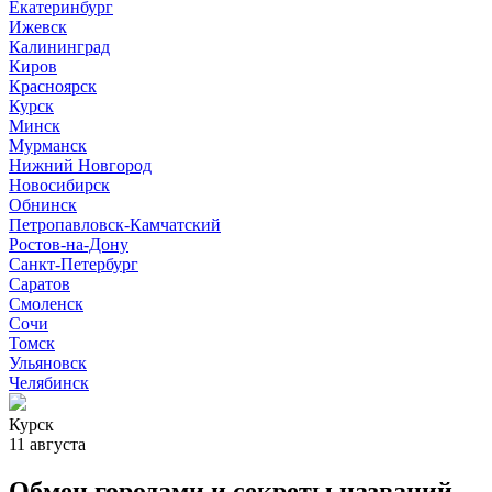
Екатеринбург
Ижевск
Калининград
Киров
Красноярск
Курск
Минск
Мурманск
Нижний Новгород
Новосибирск
Обнинск
Петропавловск-Камчатский
Ростов-на-Дону
Санкт-Петербург
Саратов
Смоленск
Сочи
Томск
Ульяновск
Челябинск
Курск
11 августа
Обмен городами и секреты названий