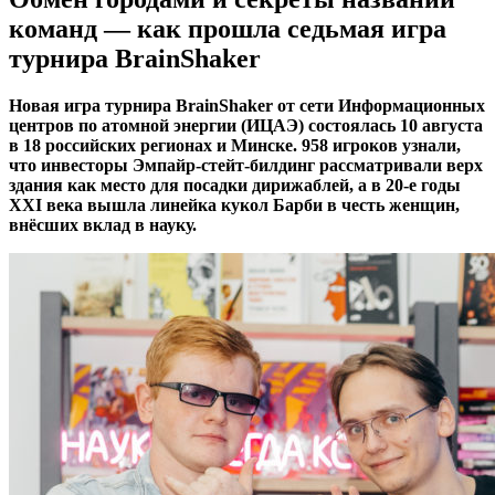
команд — как прошла седьмая игра
турнира BrainShaker
Новая игра турнира BrainShaker от сети Информационных
центров по атомной энергии (ИЦАЭ) состоялась 10 августа
в 18 российских регионах и Минске. 958 игроков узнали,
что инвесторы Эмпайр-стейт-билдинг рассматривали верх
здания как место для посадки дирижаблей, а в 20-е годы
XXI века вышла линейка кукол Барби в честь женщин,
внёсших вклад в науку.