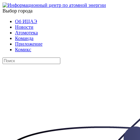
Выбор города
Об ИЦАЭ
Новости
Атомотека
Команда
Приложение
Комикс