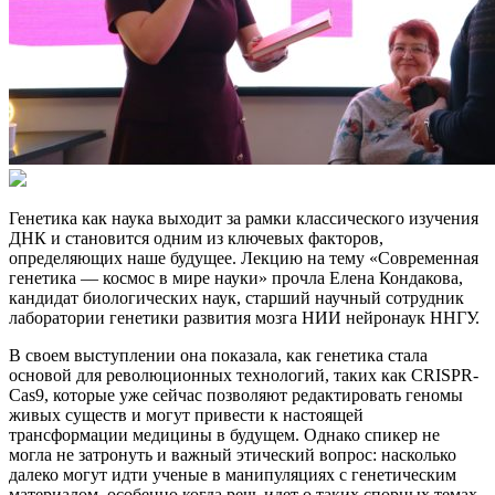
Генетика как наука выходит за рамки классического изучения
ДНК и становится одним из ключевых факторов,
определяющих наше будущее. Лекцию на тему «Современная
генетика — космос в мире науки» прочла Елена Кондакова,
кандидат биологических наук, старший научный сотрудник
лаборатории генетики развития мозга НИИ нейронаук ННГУ.
В своем выступлении она показала, как генетика стала
основой для революционных технологий, таких как CRISPR-
Cas9, которые уже сейчас позволяют редактировать геномы
живых существ и могут привести к настоящей
трансформации медицины в будущем. Однако спикер не
могла не затронуть и важный этический вопрос: насколько
далеко могут идти ученые в манипуляциях с генетическим
материалом, особенно когда речь идет о таких спорных темах,