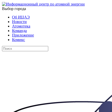
Выбор города
Об ИЦАЭ
Новости
Атомотека
Команда
Приложение
Комикс