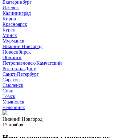
Екатеринбург
Ижевск
Калининград
Киров
Красноярск
Курск
Минск
Мурманск
Нижний Новгород
Новосибирск
Обнинск
Петропавловск-Камчатский
Ростов-на-Дону
Санкт-Петербург
Саратов
Смоленск
Сочи
Томск
Ульяновск
Челябинск
Нижний Новгород
15 ноября
Новые горизонты генетических