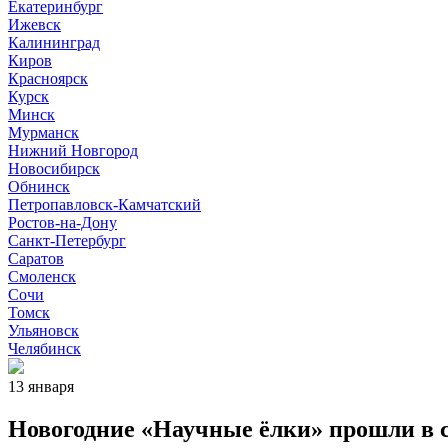
Екатеринбург
Ижевск
Калининград
Киров
Красноярск
Курск
Минск
Мурманск
Нижний Новгород
Новосибирск
Обнинск
Петропавловск-Камчатский
Ростов-на-Дону
Санкт-Петербург
Саратов
Смоленск
Сочи
Томск
Ульяновск
Челябинск
13 января
Новогодние «Научные ёлки» прошли в