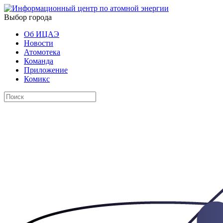
Выбор города
Об ИЦАЭ
Новости
Атомотека
Команда
Приложение
Комикс