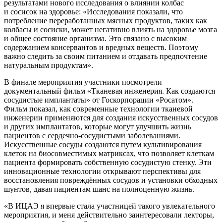
результатами нового исследования о влиянии колбас
и сосисок на здоровье: «Исследования показали, что
потребление переработанных мясных продуктов, таких как
колбасы и сосиски, может негативно влиять на здоровье мозга
и общее состояние организма. Это связано с высоким
содержанием консервантов и вредных веществ. Поэтому
важно следить за своим питанием и отдавать предпочтение
натуральным продуктам».
В финале мероприятия участники посмотрели
документальный фильм «Тканевая инженерия. Как создаются
сосудистые имплантаты» от Госкорпорации «Росатом».
Фильм показал, как современные технологии тканевой
инженерии применяются для создания искусственных сосудов
и других имплантатов, которые могут улучшить жизнь
пациентов с сердечно-сосудистыми заболеваниями.
Искусственные сосуды создаются путем культивирования
клеток на биосовместимых матриксах, что позволяет клеткам
пациента формировать собственную сосудистую стенку. Эти
инновационные технологии открывают перспективы для
восстановления повреждённых сосудов и установки обходных
шунтов, давая пациентам шанс на полноценную жизнь.
«В ИЦАЭ я впервые стала участницей такого увлекательного
мероприятия, и меня действительно заинтересовали лекторы,