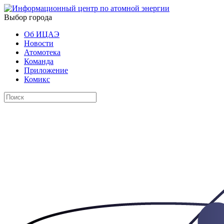
Выбор города
Об ИЦАЭ
Новости
Атомотека
Команда
Приложение
Комикс