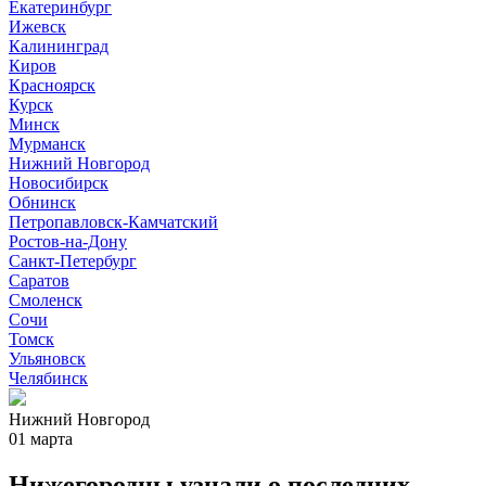
Екатеринбург
Ижевск
Калининград
Киров
Красноярск
Курск
Минск
Мурманск
Нижний Новгород
Новосибирск
Обнинск
Петропавловск-Камчатский
Ростов-на-Дону
Санкт-Петербург
Саратов
Смоленск
Сочи
Томск
Ульяновск
Челябинск
Нижний Новгород
01 марта
Нижегородцы узнали о последних