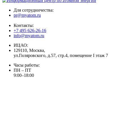
Для сотрудничества:
pr@myatom.ru
Контакты:
+7 495 626-26-16
info@myatom.ru
ИЦАО:
129110, Москва,
ул.Гиляровского, д.57, стр.4, помещение I этаж 7
Часы работы:
ПН – ПТ
9:00–18:00