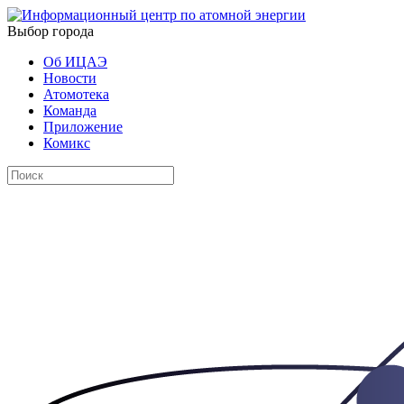
Выбор города
Об ИЦАЭ
Новости
Атомотека
Команда
Приложение
Комикс