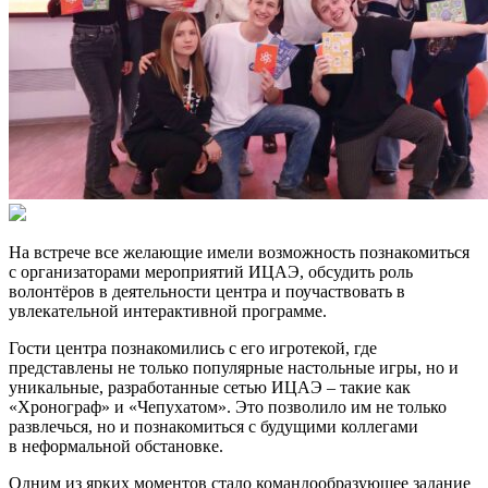
На встрече все желающие имели возможность познакомиться
с организаторами мероприятий ИЦАЭ, обсудить роль
волонтёров в деятельности центра и поучаствовать в
увлекательной интерактивной программе.
Гости центра познакомились с его игротекой, где
представлены не только популярные настольные игры, но и
уникальные, разработанные сетью ИЦАЭ – такие как
«Хронограф» и «Чепухатом». Это позволило им не только
развлечься, но и познакомиться с будущими коллегами
в неформальной обстановке.
Одним из ярких моментов стало командообразующее задание