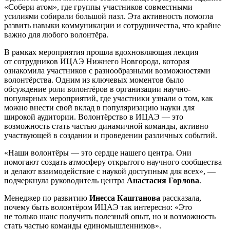
«Собери атом», где группы участников совместными
усилиями собирали большой пазл. Эта активность помогла
развить навыки коммуникации и сотрудничества, что крайне
важно для любого волонтёра.
В рамках мероприятия прошла вдохновляющая лекция
от сотрудников ИЦАЭ Нижнего Новгорода, которая
ознакомила участников с разнообразными возможностями
волонтёрства. Одним из ключевых моментов было
обсуждение роли волонтёров в организации научно-
популярных мероприятий, где участники узнали о том, как
можно внести свой вклад в популяризацию науки для
широкой аудитории. Волонтёрство в ИЦАЭ — это
возможность стать частью динамичной команды, активно
участвующей в создании и проведении различных событий.
«Наши волонтёры — это сердце нашего центра. Они
помогают создать атмосферу открытого научного сообщества
и делают взаимодействие с наукой доступным для всех», —
подчеркнула руководитель центра
Анастасия Горлова
.
Менеджер по развитию
Инесса Каштанова
рассказала,
почему быть волонтёром ИЦАЭ так интересно: «Это
не только шанс получить полезный опыт, но и возможность
стать частью команды единомышленников».