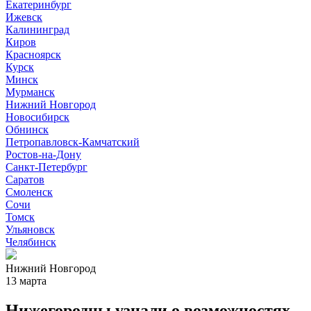
Екатеринбург
Ижевск
Калининград
Киров
Красноярск
Курск
Минск
Мурманск
Нижний Новгород
Новосибирск
Обнинск
Петропавловск-Камчатский
Ростов-на-Дону
Санкт-Петербург
Саратов
Смоленск
Сочи
Томск
Ульяновск
Челябинск
Нижний Новгород
13 марта
Нижегородцы узнали о возможностях