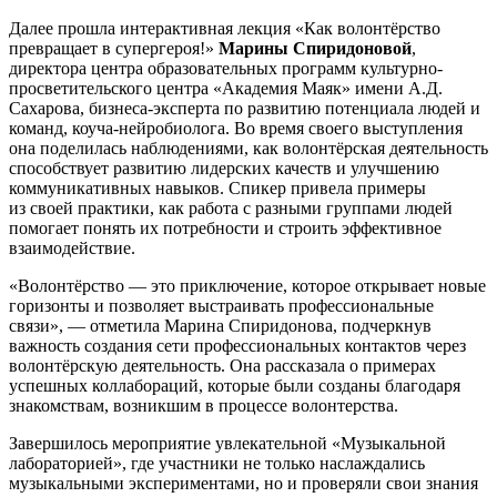
Далее прошла интерактивная лекция «Как волонтёрство
превращает в супергероя!»
Марины Спиридоновой
,
директора центра образовательных программ культурно-
просветительского центра «Академия Маяк» имени А.Д.
Сахарова, бизнеса-эксперта по развитию потенциала людей и
команд, коуча-нейробиолога. Во время своего выступления
она поделилась наблюдениями, как волонтёрская деятельность
способствует развитию лидерских качеств и улучшению
коммуникативных навыков. Спикер привела примеры
из своей практики, как работа с разными группами людей
помогает понять их потребности и строить эффективное
взаимодействие.
«Волонтёрство — это приключение, которое открывает новые
горизонты и позволяет выстраивать профессиональные
связи», — отметила Марина Спиридонова, подчеркнув
важность создания сети профессиональных контактов через
волонтёрскую деятельность. Она рассказала о примерах
успешных коллабораций, которые были созданы благодаря
знакомствам, возникшим в процессе волонтерства.
Завершилось мероприятие увлекательной «Музыкальной
лабораторией», где участники не только наслаждались
музыкальными экспериментами, но и проверяли свои знания