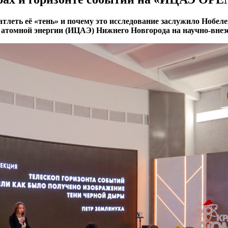
тлеть её «тень» и почему это исследование заслужило Нобел
о атомной энергии (ИЦАЭ) Нижнего Новгорода на научно-вне