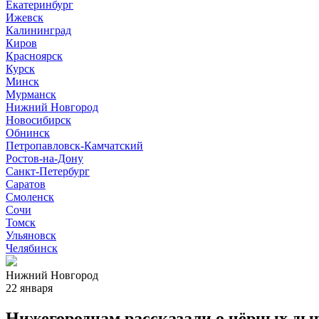
Екатеринбург
Ижевск
Калининград
Киров
Красноярск
Курск
Минск
Мурманск
Нижний Новгород
Новосибирск
Обнинск
Петропавловск-Камчатский
Ростов-на-Дону
Санкт-Петербург
Саратов
Смоленск
Сочи
Томск
Ульяновск
Челябинск
Нижний Новгород
22 января
Нижегородцам рассказали о чёрных ды