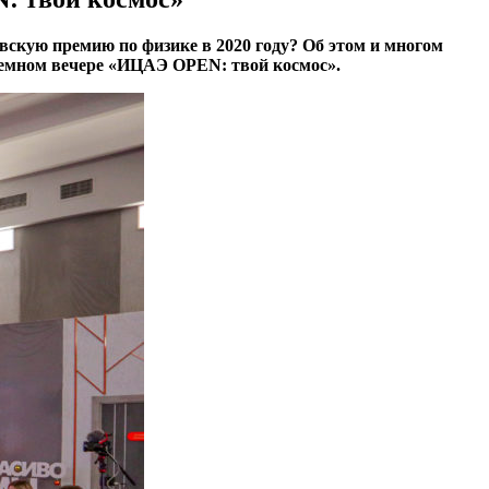
евскую премию по физике в 2020 году? Об этом и многом
земном вечере «ИЦАЭ OPEN: твой космос».