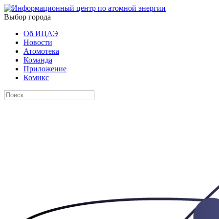
Выбор города
Об ИЦАЭ
Новости
Атомотека
Команда
Приложение
Комикс