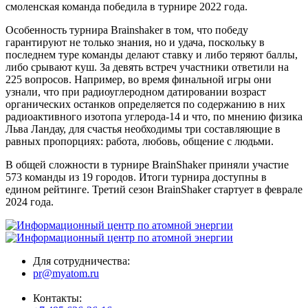
смоленская команда победила в турнире 2022 года.
Особенность турнира Brainshaker в том, что победу
гарантируют не только знания, но и удача, поскольку в
последнем туре команды делают ставку и либо теряют баллы,
либо срывают куш. За девять встреч участники ответили на
225 вопросов. Например, во время финальной игры они
узнали, что при радиоуглеродном датировании возраст
органических останков определяется по содержанию в них
радиоактивного изотопа углерода-14 и что, по мнению физика
Льва Ландау, для счастья необходимы три составляющие в
равных пропорциях: работа, любовь, общение с людьми.
В общей сложности в турнире BrainShaker приняли участие
573 команды из 19 городов. Итоги турнира доступны в
едином рейтинге. Третий сезон BrainShaker стартует в феврале
2024 года.
Для сотрудничества:
pr@myatom.ru
Контакты: