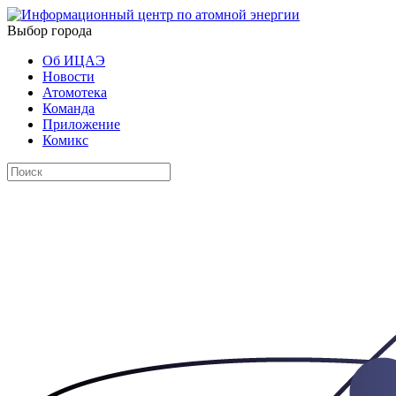
Выбор города
Об ИЦАЭ
Новости
Атомотека
Команда
Приложение
Комикс