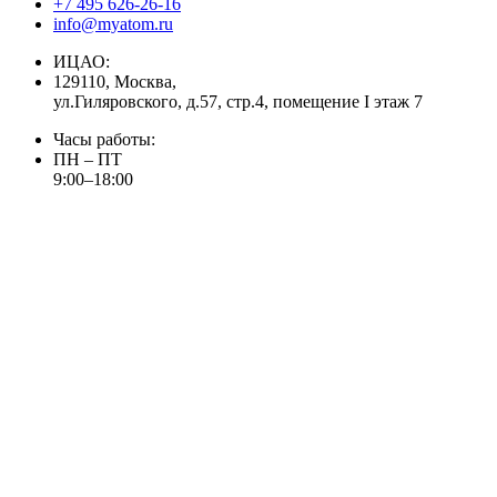
+7 495 626-26-16
info@myatom.ru
ИЦАО:
129110, Москва,
ул.Гиляровского, д.57, стр.4, помещение I этаж 7
Часы работы:
ПН – ПТ
9:00–18:00