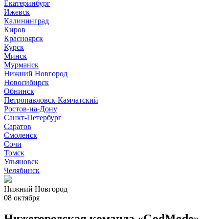
Екатеринбург
Ижевск
Калининград
Киров
Красноярск
Курск
Минск
Мурманск
Нижний Новгород
Новосибирск
Обнинск
Петропавловск-Камчатский
Ростов-на-Дону
Санкт-Петербург
Саратов
Смоленск
Сочи
Томск
Ульяновск
Челябинск
Нижний Новгород
08 октября
Нижегородская команда «GodMode»