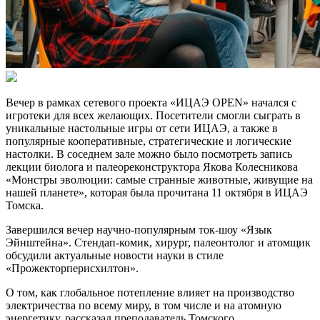
Вечер в рамках сетевого проекта «ИЦАЭ OPEN» начался с
игротеки для всех желающих. Посетители смогли сыграть в
уникальные настольные игры от сети ИЦАЭ, а также в
популярные кооперативные, стратегические и логические
настолки. В соседнем зале можно было посмотреть запись
лекции биолога и палеореконструктора Якова Колесникова
«Монстры эволюции: самые странные животные, живущие на
нашей планете», которая была прочитана 11 октября в ИЦАЭ
Томска.
Завершился вечер научно-популярным ток-шоу «Язык
Эйнштейна». Стендап-комик, хирург, палеонтолог и атомщик
обсудили актуальные новости науки в стиле
«Прожекторперисхилтон».
О том, как глобальное потепление влияет на производство
электричества по всему миру, в том числе и на атомную
энергетику, рассказал преподаватель Томского