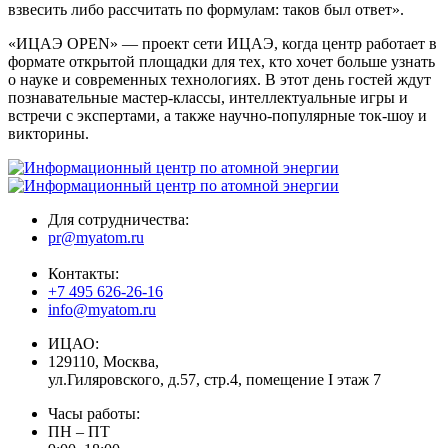
взвесить либо рассчитать по формулам: таков был ответ».
«ИЦАЭ OPEN» — проект сети ИЦАЭ, когда центр работает в
формате открытой площадки для тех, кто хочет больше узнать
о науке и современных технологиях. В этот день гостей ждут
познавательные мастер-классы, интеллектуальные игры и
встречи с экспертами, а также научно-популярные ток-шоу и
викторины.
Для сотрудничества:
pr@myatom.ru
Контакты:
+7 495 626-26-16
info@myatom.ru
ИЦАО:
129110, Москва,
ул.Гиляровского, д.57, стр.4, помещение I этаж 7
Часы работы:
ПН – ПТ