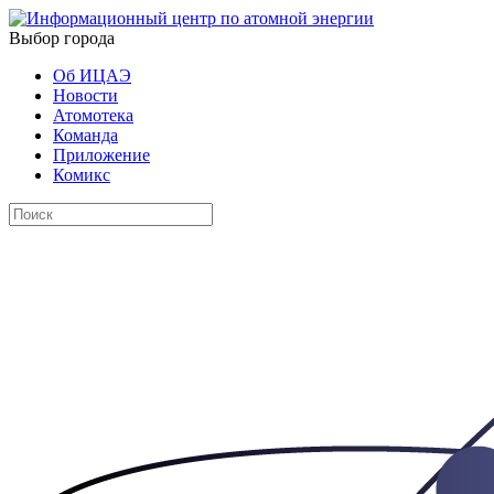
Выбор города
Об ИЦАЭ
Новости
Атомотека
Команда
Приложение
Комикс