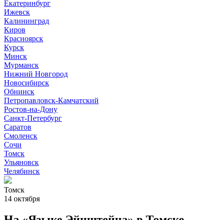
Екатеринбург
Ижевск
Калининград
Киров
Красноярск
Курск
Минск
Мурманск
Нижний Новгород
Новосибирск
Обнинск
Петропавловск-Камчатский
Ростов-на-Дону
Санкт-Петербург
Саратов
Смоленск
Сочи
Томск
Ульяновск
Челябинск
Томск
14 октября
На «Языке Эйнштейна» в Томске