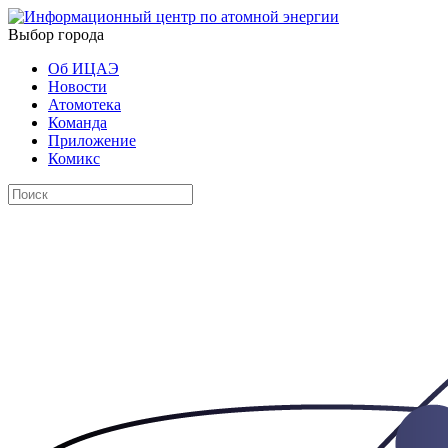
Выбор города
Об ИЦАЭ
Новости
Атомотека
Команда
Приложение
Комикс