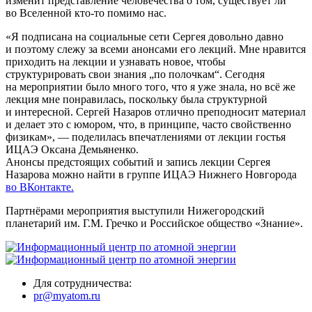
изменит представление человечества о том, существует ли
во Вселенной кто-то помимо нас.
«Я подписана на социальные сети Сергея довольно давно
и поэтому слежу за всеми анонсами его лекций. Мне нравится
приходить на лекции и узнавать новое, чтобы
структурировать свои знания „по полочкам“. Сегодня
на мероприятии было много того, что я уже знала, но всё же
лекция мне понравилась, поскольку была структурной
и интересной. Сергей Назаров отлично преподносит материал
и делает это с юмором, что, в принципе, часто свойственно
физикам», — поделилась впечатлениями от лекции гостья
ИЦАЭ Оксана Демьяненко.
Анонсы предстоящих событий и запись лекции Сергея
Назарова можно найти в группе ИЦАЭ Нижнего Новгорода
во ВКонтакте.
Партнёрами мероприятия выступили Нижегородский
планетарий им. Г.М. Гречко и Российское общество «Знание».
Для сотрудничества:
pr@myatom.ru