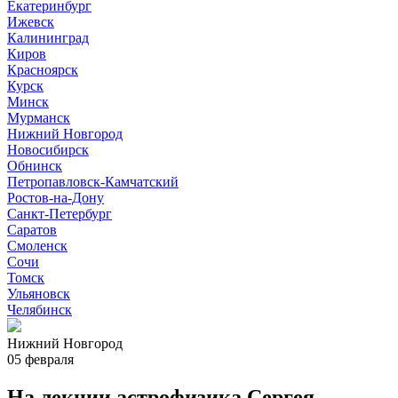
Екатеринбург
Ижевск
Калининград
Киров
Красноярск
Курск
Минск
Мурманск
Нижний Новгород
Новосибирск
Обнинск
Петропавловск-Камчатский
Ростов-на-Дону
Санкт-Петербург
Саратов
Смоленск
Сочи
Томск
Ульяновск
Челябинск
Нижний Новгород
05 февраля
На лекции астрофизика Сергея