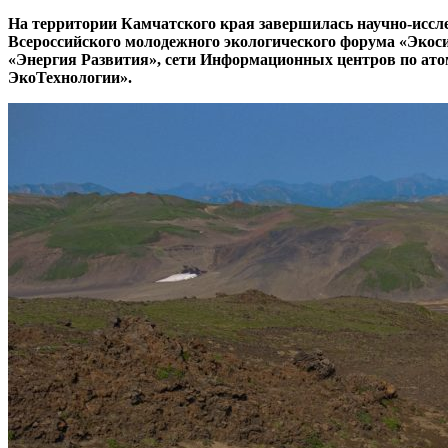
На территории Камчатского края завершилась научно-иссле
Всероссийского молодежного экологического форума «Экос
«Энергия Развития», сети Информационных центров по ат
ЭкоТехнологии».