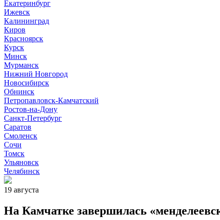
Екатеринбург
Ижевск
Калининград
Киров
Красноярск
Курск
Минск
Мурманск
Нижний Новгород
Новосибирск
Обнинск
Петропавловск-Камчатский
Ростов-на-Дону
Санкт-Петербург
Саратов
Смоленск
Сочи
Томск
Ульяновск
Челябинск
19 августа
На Камчатке завершилась «менделеевск