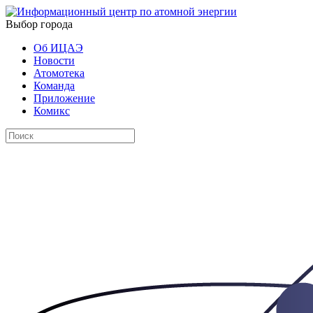
Выбор города
Об ИЦАЭ
Новости
Атомотека
Команда
Приложение
Комикс