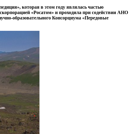
едиция», которая в этом году являлась частью
оскорпорацией «Росатом» и проходила при содействии АНО
аучно-образовательного Консорциума «Передовые