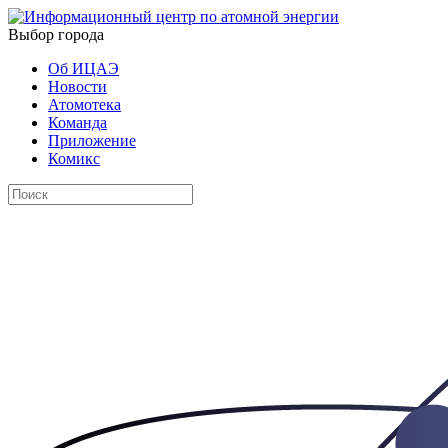
Выбор города
Об ИЦАЭ
Новости
Атомотека
Команда
Приложение
Комикс