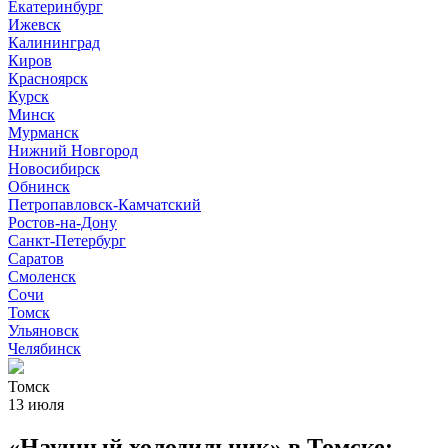
Екатеринбург
Ижевск
Калининград
Киров
Красноярск
Курск
Минск
Мурманск
Нижний Новгород
Новосибирск
Обнинск
Петропавловск-Камчатский
Ростов-на-Дону
Санкт-Петербург
Саратов
Смоленск
Сочи
Томск
Ульяновск
Челябинск
Томск
13 июля
«Научный холодильник» в Томске: