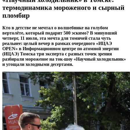
термодинамика мороженого и сырный
пломбир
Кто в детстве не мечтал о волшебнике на голубом
вертолёте, который подарит 500 эскимо? В минувший
четверг, 11 июля, эта мечта для томичей стала чуть
реальнее
:
целый вечер в рамках очередного «ИЦАЭ
OPEN» в Информационном центре по атомной энергии
(ИЦАЭ) Томска три эксперта с разных
точек зрения
разбирали мороженое на ток-шоу «Научный холодильник»
и угощали холодными десертами.