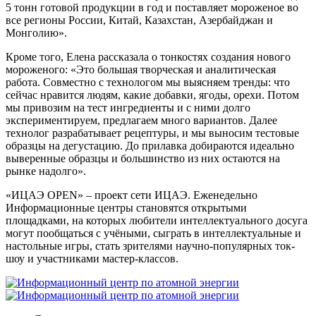
5 тонн готовой продукции в год и поставляет мороженое во
все регионы России, Китай, Казахстан, Азербайджан и
Монголию».
Кроме того, Елена рассказала о тонкостях создания нового
мороженого: «Это большая творческая и аналитическая
работа. Совместно с технологом мы выясняем тренды: что
сейчас нравится людям, какие добавки, ягоды, орехи. Потом
мы привозим на тест ингредиенты и с ними долго
экспериментируем, предлагаем много вариантов. Далее
технолог разрабатывает рецептуры, и мы выносим тестовые
образцы на дегустацию. До прилавка добираются идеально
выверенные образцы и большинство из них остаются на
рынке надолго».
«ИЦАЭ OPEN» – проект сети ИЦАЭ. Еженедельно
Информационные центры становятся открытыми
площадками, на которых любители интеллектуального досуга
могут пообщаться с учёными, сыграть в интеллектуальные и
настольные игры, стать зрителями научно-популярных ток-
шоу и участниками мастер-классов.