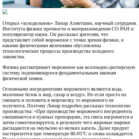
Открыл «холодильник» Линар Ахметшин, научный сотрудник
Института физики прочности и материаловедения СО РАН и
популяризатор науки. Он рассказал зрителям, что
представляет собой мороженое с точки зрения физики, и
какими физическими явлениями обусловлены
технологические процессы производства холодного
лакомства.
Физика рассматривает мороженое как коллоидно-дисперсную
систему, подчиняющуюся фундаментальным законам
физической химии.
Основными ингредиентами мороженого являются вода,
молочные белок и жир, сахар и воздух. Но если просто их
смешать и положить в морозилку, то мороженого не
получится. Поэтому Линар подробно рассказал технологию
производства: «При производстве мороженого ингредиенты
смешиваются в нужных пропорциях, эта смесь нагревается и
затем гомогенизируется, в результате чего жировые шарики
распадаются на эмульсию из мелких капель. Далее продукт
пастеризуется при температуре 80-95°C и снова охлаждается.