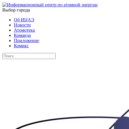
Выбор города
Об ИЦАЭ
Новости
Атомотека
Команда
Приложение
Комикс