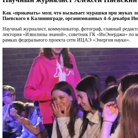
Как «прокачать» мозг, что вызывает мурашки при звуках л
Паевского в Калининграде, организованных 4–6 декабря 
Научный журналист, коммуникатор, фотограф, главный редакт
лектория «Извилины знаний», советник ГК «ИнЭнерджи» по к
рамках федерального проекта сети ИЦАЭ «Энергия науки».