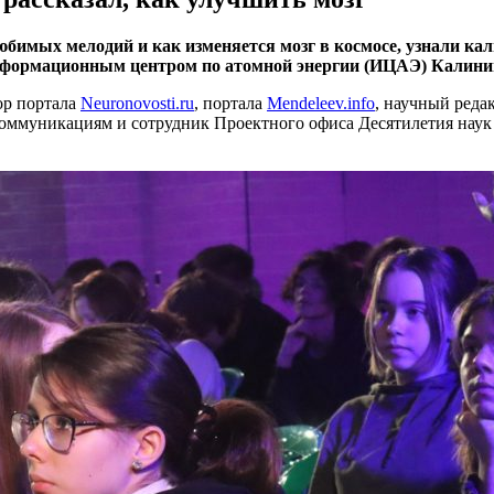
юбимых мелодий и как изменяется мозг в космосе, узнали ка
Информационным центром по атомной энергии (ИЦАЭ) Калини
ор портала
Neuronovosti.ru
, портала
Mendeleev.info
, научный реда
оммуникациям и сотрудник Проектного офиса Десятилетия наук