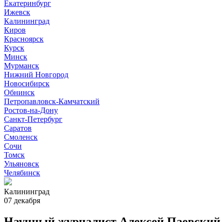
Екатеринбург
Ижевск
Калининград
Киров
Красноярск
Курск
Минск
Мурманск
Нижний Новгород
Новосибирск
Обнинск
Петропавловск-Камчатский
Ростов-на-Дону
Санкт-Петербург
Саратов
Смоленск
Сочи
Томск
Ульяновск
Челябинск
Калининград
07 декабря
Научный журналист Алексей Паевский 