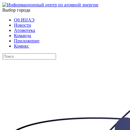
Выбор города
Об ИЦАЭ
Новости
Атомотека
Команда
Приложение
Комикс