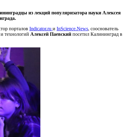
лининградцы из лекций популяризатора науки Алексея
нграда.
ктор порталов
Indicator.ru
и
InScience.News
, сооснователь
 и технологий
Алексей Паевский
посетил Калининград в