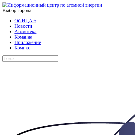
Выбор города
Об ИЦАЭ
Новости
Атомотека
Команда
Приложение
Комикс