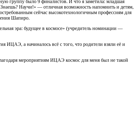
ную группу было 9 финалистов. И что я заметила: младшая
 «Знаешь? Научи!» — отличная возможность напомнить и детям,
к востребованным сейчас высокотехнологичным профессиям для
гения Шапиро.
льная эра: будущее в космосе» (учредитель номинации —
ия ИЦАЭ, а начиналось всё с того, что родители взяли её и
 Благодаря мероприятиям ИЦАЭ космос для меня был не такой