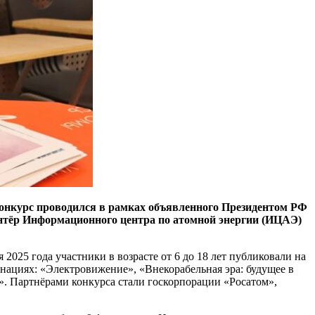
 Конкурс проводился в рамках объявленного Президентом РФ
онтёр Информационного центра по атомной энергии (ИЦАЭ)
 2025 года участники в возрасте от 6 до 18 лет публиковали на
нациях: «Электровижение», «Внекорабельная эра: будущее в
. Партнёрами конкурса стали госкорпорации «Росатом»,