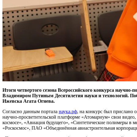
Итоги четвертого сезона Всероссийского конкурса научно-
Владимиром Путиным Десятилетия науки и технологий. Поб
Ижевска Агата Огнева.
Согласно данным портала
наука.рф
, на конкурс был прислано о
научно-просветительской платформе «Атомариум» свои видео, 
космосе», «Авиация будущего», «Синтетические полимеры в 
«Роскосмос», ПАО «Объединённая авиастроительная корпор