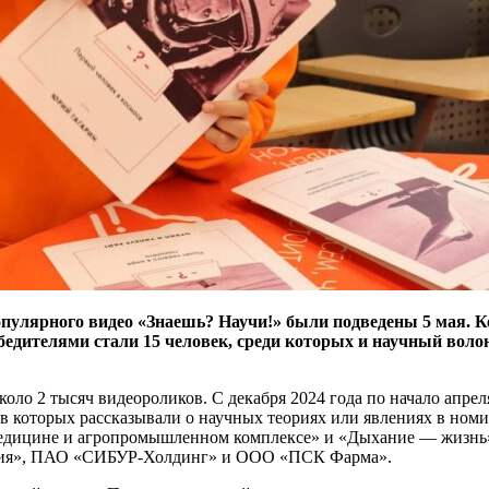
популярного видео «Знаешь? Научи!» были подведены 5 мая.
едителями стали 15 человек, среди которых и научный вол
коло 2 тысяч видеороликов. С декабря 2024 года по начало апреля
в которых рассказывали о научных теориях или явлениях в номи
медицине и агропромышленном комплексе» и «Дыхание — жизнь»
ация», ПАО «СИБУР-Холдинг» и ООО «ПСК Фарма».