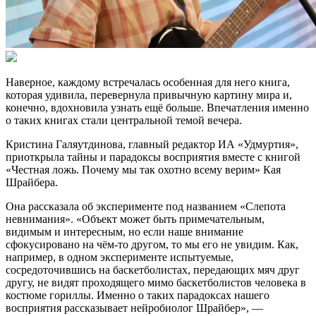
Наверное, каждому встречалась особенная для него книга,
которая удивила, перевернула привычную картину мира и,
конечно, вдохновила узнать ещё больше. Впечатления именно
о таких книгах стали центральной темой вечера.
Кристина Галяутдинова, главный редактор ИА «Удмуртия»,
приоткрыла тайны и парадоксы восприятия вместе с книгой
«Честная ложь. Почему мы так охотно всему верим» Кая
Шрайбера.
Она рассказала об эксперименте под названием «Слепота
невнимания». «Объект может быть примечательным,
видимым и интересным, но если наше внимание
сфокусировано на чём-то другом, то мы его не увидим. Как,
например, в одном эксперименте испытуемые,
сосредоточившись на баскетболистах, передающих мяч друг
другу, не видят проходящего мимо баскетболистов человека в
костюме гориллы. Именно о таких парадоксах нашего
восприятия рассказывает нейробиолог Шрайбер», —