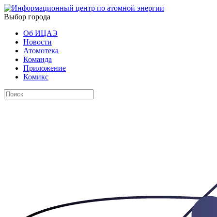
Выбор города
Об ИЦАЭ
Новости
Атомотека
Команда
Приложение
Комикс