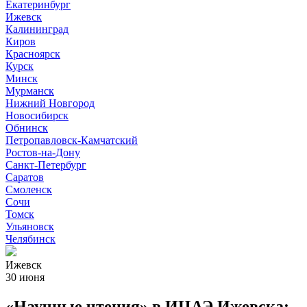
Екатеринбург
Ижевск
Калининград
Киров
Красноярск
Курск
Минск
Мурманск
Нижний Новгород
Новосибирск
Обнинск
Петропавловск-Камчатский
Ростов-на-Дону
Санкт-Петербург
Саратов
Смоленск
Сочи
Томск
Ульяновск
Челябинск
Ижевск
30 июня
«Научные чтения» в ИЦАЭ Ижевска: