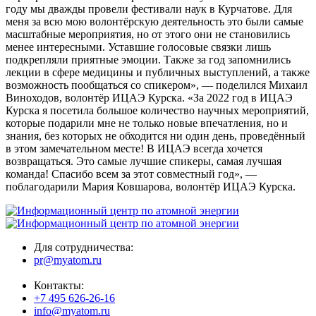
году мы дважды провели фестивали наук в Курчатове. Для
меня за всю мою волонтёрскую деятельность это были самые
масштабные мероприятия, но от этого они не становились
менее интересными. Уставшие голосовые связки лишь
подкрепляли приятные эмоции. Также за год запомнились
лекции в сфере медицины и публичных выступлений, а также
возможность пообщаться со спикером», — поделился Михаил
Виноходов, волонтёр ИЦАЭ Курска. «За 2022 год в ИЦАЭ
Курска я посетила большое количество научных мероприятий,
которые подарили мне не только новые впечатления, но и
знания, без которых не обходится ни один день, проведённый
в этом замечательном месте! В ИЦАЭ всегда хочется
возвращаться. Это самые лучшие спикеры, самая лучшая
команда! Спасибо всем за этот совместный год», —
поблагодарили Мария Ковшарова, волонтёр ИЦАЭ Курска.
Для сотрудничества:
pr@myatom.ru
Контакты:
+7 495 626-26-16
info@myatom.ru