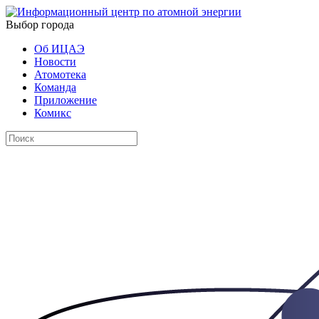
Выбор города
Об ИЦАЭ
Новости
Атомотека
Команда
Приложение
Комикс