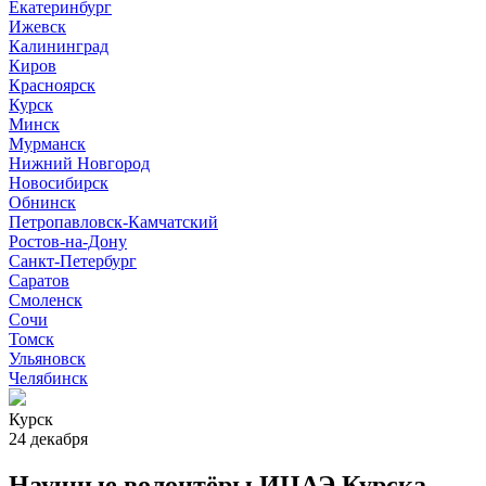
Екатеринбург
Ижевск
Калининград
Киров
Красноярск
Курск
Минск
Мурманск
Нижний Новгород
Новосибирск
Обнинск
Петропавловск-Камчатский
Ростов-на-Дону
Санкт-Петербург
Саратов
Смоленск
Сочи
Томск
Ульяновск
Челябинск
Курск
24 декабря
Научные волонтёры ИЦАЭ Курска