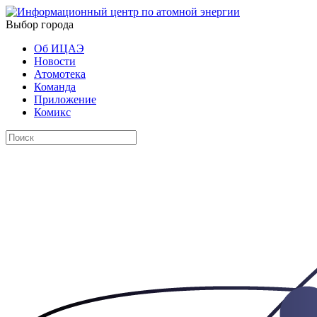
Выбор города
Об ИЦАЭ
Новости
Атомотека
Команда
Приложение
Комикс