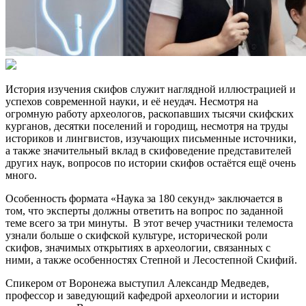
История изучения скифов служит наглядной иллюстрацией и
успехов современной науки, и её неудач. Несмотря на
огромную работу археологов, раскопавших тысячи скифских
курганов, десятки поселений и городищ, несмотря на труды
историков и лингвистов, изучающих письменные источники,
а также значительный вклад в скифоведение представителей
других наук, вопросов по истории скифов остаётся ещё очень
много.
Особенность формата «Наука за 180 секунд» заключается в
том, что эксперты должны ответить на вопрос по заданной
теме всего за три минуты. В этот вечер участники телемоста
узнали больше о скифской культуре, исторической роли
скифов, значимых открытиях в археологии, связанных с
ними, а также особенностях Степной и Лесостепной Скифий.
Спикером от Воронежа выступил Александр Медведев,
профессор и заведующий кафедрой археологии и истории