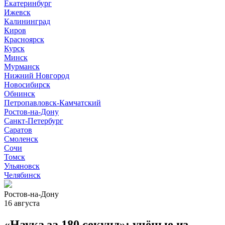
Екатеринбург
Ижевск
Калининград
Киров
Красноярск
Курск
Минск
Мурманск
Нижний Новгород
Новосибирск
Обнинск
Петропавловск-Камчатский
Ростов-на-Дону
Санкт-Петербург
Саратов
Смоленск
Сочи
Томск
Ульяновск
Челябинск
Ростов-на-Дону
16 августа
«Наука за 180 секунд»: учёные из