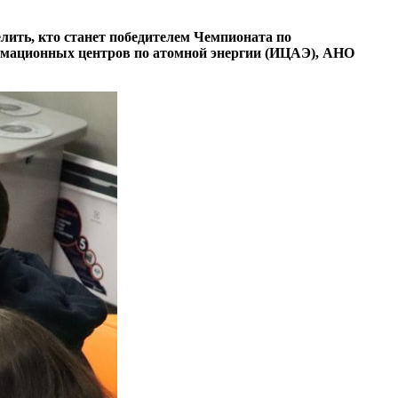
лить, кто станет победителем Чемпионата по
рмационных центров по атомной энергии (ИЦАЭ), АНО