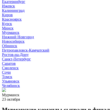
Екатеринбург
Ижевск
Калининград
Киров
Красноярск
Курск
Минск
Мурманск
Нижний Новгород
Новосибирск
Обнинск
Петропавловск-Камчатский
Ростов-на-Дону
Санкт-Петербург
Саратов
Смоленск
Сочи
Томск
Ульяновск
Челябинск
Мурманск
23 октября
Мурманские команды сыграли в финал