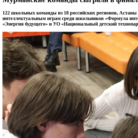
122 школьных команды из 18 российских регионов, Астаны 
интеллектуальным играм среди школьников «Формула интел
«Энергия будущего» и УО «Национальный детский технопар