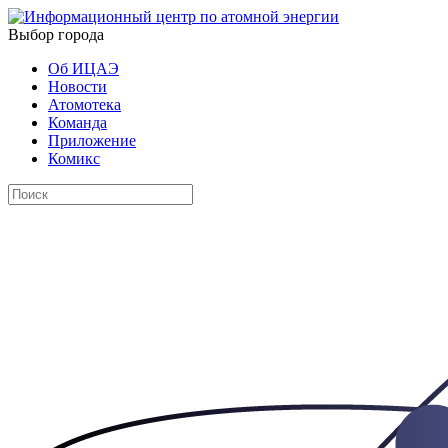
Выбор города
Об ИЦАЭ
Новости
Атомотека
Команда
Приложение
Комикс