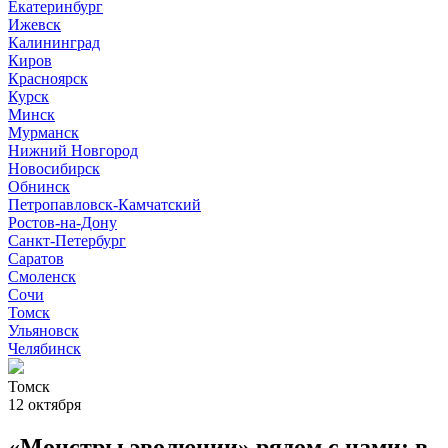
Екатеринбург
Ижевск
Калининград
Киров
Красноярск
Курск
Минск
Мурманск
Нижний Новгород
Новосибирск
Обнинск
Петропавловск-Камчатский
Ростов-на-Дону
Санкт-Петербург
Саратов
Смоленск
Сочи
Томск
Ульяновск
Челябинск
Томск
12 октября
«Монстры эволюции» рядом с нами: в