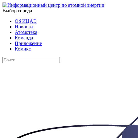
Выбор города
Об ИЦАЭ
Новости
Атомотека
Команда
Приложение
Комикс