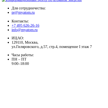
Для сотрудничества:
pr@myatom.ru
Контакты:
+7 495 626-26-16
info@myatom.ru
ИЦАО:
129110, Москва,
ул.Гиляровского, д.57, стр.4, помещение I этаж 7
Часы работы:
ПН – ПТ
9:00–18:00