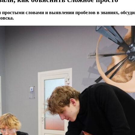
м простыми словами и выявлении пробелов в знаниях, обсу
овска.