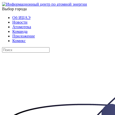
Выбор города
Об ИЦАЭ
Новости
Атомотека
Команда
Приложение
Комикс