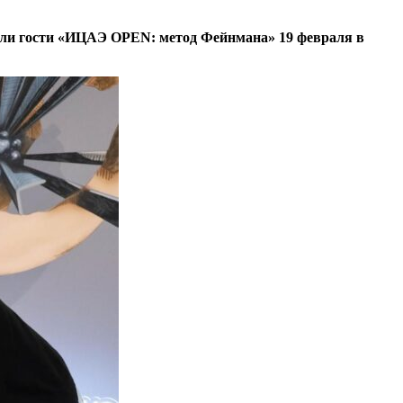
дили гости «ИЦАЭ OPEN: метод Фейнмана» 19 февраля в