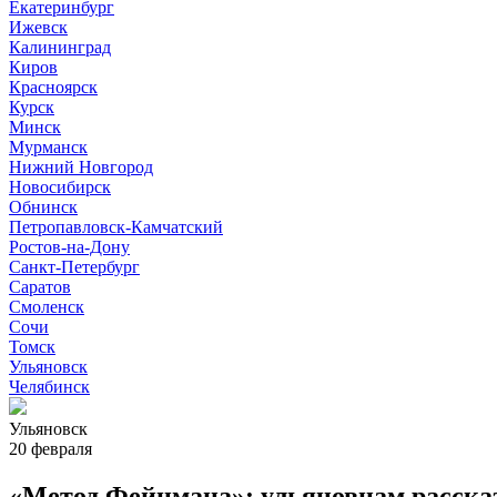
Екатеринбург
Ижевск
Калининград
Киров
Красноярск
Курск
Минск
Мурманск
Нижний Новгород
Новосибирск
Обнинск
Петропавловск-Камчатский
Ростов-на-Дону
Санкт-Петербург
Саратов
Смоленск
Сочи
Томск
Ульяновск
Челябинск
Ульяновск
20 февраля
«Метод Фейнмана»: ульяновцам рассказ