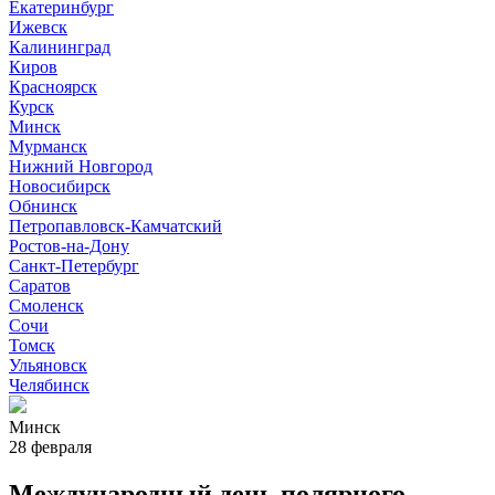
Екатеринбург
Ижевск
Калининград
Киров
Красноярск
Курск
Минск
Мурманск
Нижний Новгород
Новосибирск
Обнинск
Петропавловск-Камчатский
Ростов-на-Дону
Санкт-Петербург
Саратов
Смоленск
Сочи
Томск
Ульяновск
Челябинск
Минск
28 февраля
Международный день полярного