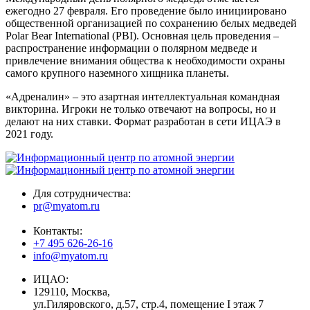
ежегодно 27 февраля. Его проведение было инициировано
общественной организацией по сохранению белых медведей
Polar Bear International (PBI). Основная цель проведения –
распространение информации о полярном медведе и
привлечение внимания общества к необходимости охраны
самого крупного наземного хищника планеты.
«Адреналин» – это азартная интеллектуальная командная
викторина. Игроки не только отвечают на вопросы, но и
делают на них ставки. Формат разработан в сети ИЦАЭ в
2021 году.
Для сотрудничества:
pr@myatom.ru
Контакты:
+7 495 626-26-16
info@myatom.ru
ИЦАО:
129110, Москва,
ул.Гиляровского, д.57, стр.4, помещение I этаж 7