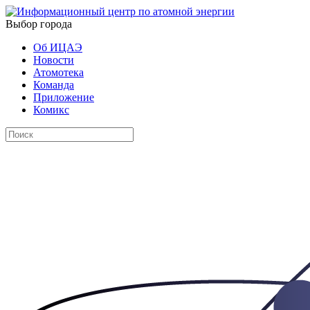
Выбор города
Об ИЦАЭ
Новости
Атомотека
Команда
Приложение
Комикс