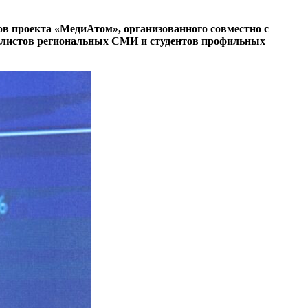
в проекта «МедиАтом», организованного совместно с
налистов региональных СМИ и студентов профильных