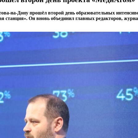
ова-на-Дону прошёл второй день образовательных интенсиво
ая станция». Он вновь объединил главных редакторов, жур