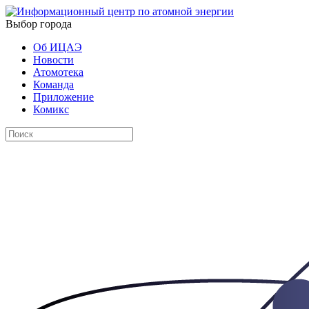
Выбор города
Об ИЦАЭ
Новости
Атомотека
Команда
Приложение
Комикс