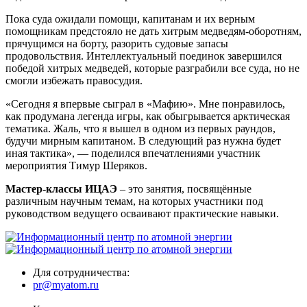
Пока суда ожидали помощи, капитанам и их верным
помощникам предстояло не дать хитрым медведям-оборотням,
прячущимся на борту, разорить судовые запасы
продовольствия. Интеллектуальный поединок завершился
победой хитрых медведей, которые разграбили все суда, но не
смогли избежать правосудия.
«Сегодня я впервые сыграл в «Мафию». Мне понравилось,
как продумана легенда игры, как обыгрывается арктическая
тематика. Жаль, что я вышел в одном из первых раундов,
будучи мирным капитаном. В следующий раз нужна будет
иная тактика», — поделился впечатлениями участник
мероприятия Тимур Шеряков.
Мастер-классы ИЦАЭ
– это занятия, посвящённые
различным научным темам, на которых участники под
руководством ведущего осваивают практические навыки.
Для сотрудничества:
pr@myatom.ru