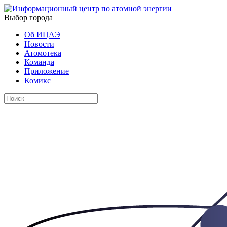
Выбор города
Об ИЦАЭ
Новости
Атомотека
Команда
Приложение
Комикс