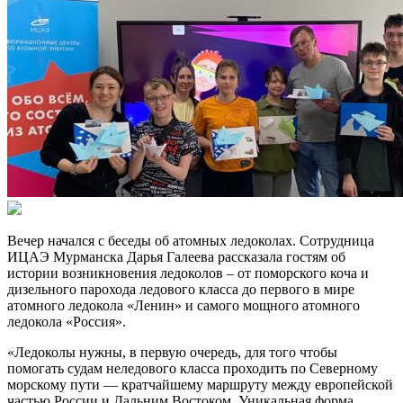
Вечер начался с беседы об атомных ледоколах. Сотрудница
ИЦАЭ Мурманска Дарья Галеева рассказала гостям об
истории возникновения ледоколов – от поморского коча и
дизельного парохода ледового класса до первого в мире
атомного ледокола «Ленин» и самого мощного атомного
ледокола «Россия».
«Ледоколы нужны, в первую очередь, для того чтобы
помогать судам неледового класса проходить по Северному
морскому пути — кратчайшему маршруту между европейской
частью России и Дальним Востоком. Уникальная форма