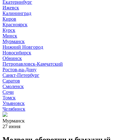
Екатеринбург
Ижевск
Калининград
Киров
Красноярск
Курск
Минск
Мурманск
Нижний Новгород
Новосибирск
Обнинск
Петропавловск-Камчатский
Ростов-на-Дону
Санкт-Петербург
Саратов
Смоленск
Сочи
Томск
Ульяновск
Челябинск
Мурманск
27 июня
Медведи-оборотни и бумажный