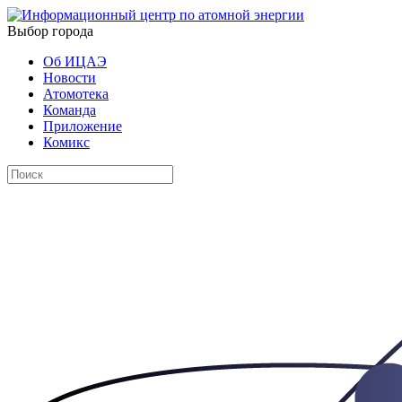
Выбор города
Об ИЦАЭ
Новости
Атомотека
Команда
Приложение
Комикс