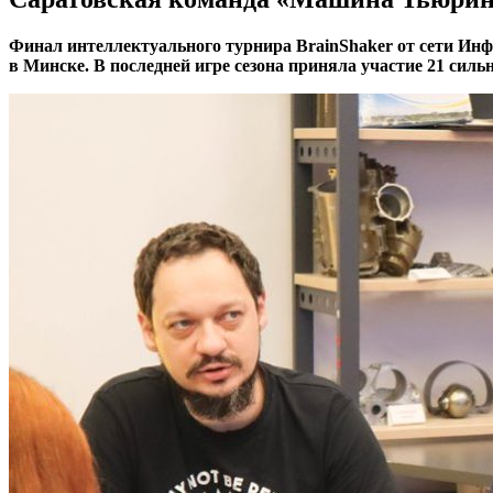
Финал интеллектуального турнира BrainShaker от сети Инф
в Минске. В последней игре сезона приняла участие 21 сил