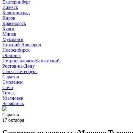
Екатеринбург
Ижевск
Калининград
Киров
Красноярск
Курск
Минск
Мурманск
Нижний Новгород
Новосибирск
Обнинск
Петропавловск-Камчатский
Ростов-на-Дону
Санкт-Петербург
Саратов
Смоленск
Сочи
Томск
Ульяновск
Челябинск
Саратов
17 октября
Саратовская команда «Машина Тьюринг