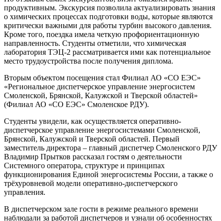
продуктивным. Экскурсия позволила актуализировать знания
о химических процессах подготовки воды, которые являются
критически важными для работы турбин высокого давления.
Кроме того, поездка имела четкую профориентационную
направленность. Студенты отметили, что химическая
лаборатория ТЭЦ-2 рассматривается ими как потенциальное
место трудоустройства после получения диплома.
Вторым объектом посещения стал Филиал АО «СО ЕЭС»
«Региональное диспетчерское управление энергосистем
Смоленской, Брянской, Калужской и Тверской областей»
(Филиал АО «СО ЕЭС» Смоленское РДУ).
Студенты увидели, как осуществляется оперативно-
диспетчерское управление энергосистемами Смоленской,
Брянской, Калужской и Тверской областей. Первый
заместитель директора – главный диспетчер Смоленского РДУ
Владимир Прытков рассказал гостям о деятельности
Системного оператора, структуре и принципах
функционирования Единой энергосистемы России, а также о
трёхуровневой модели оперативно-диспетчерского
управления.
В диспетчерском зале гости в режиме реального времени
наблюдали за работой диспетчеров и узнали об особенностях