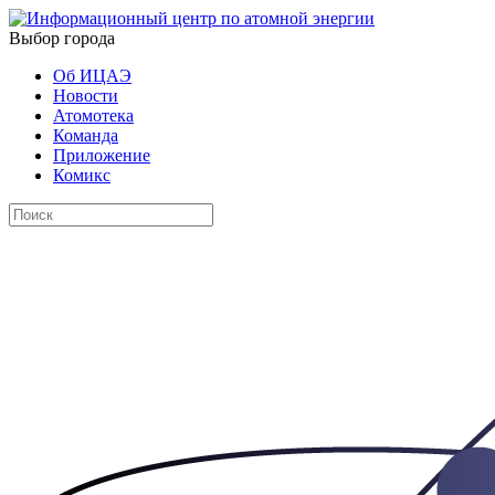
Выбор города
Об ИЦАЭ
Новости
Атомотека
Команда
Приложение
Комикс