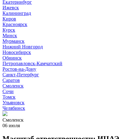
Екатеринбург
Ижевск
Калининград
Киров
Красноярск
Курск
Минск
Мурманск
Нижний Новгород
Новосибирск
Обнинск
Петропавловск-Камчатский
Ростов-на-Дону
Санкт-Петербург
Саратов
Смоленск
Сочи
Томск
Ульяновск
Челябинск
Смоленск
06 июля
Масштаб ответственности: ИЦАЭ