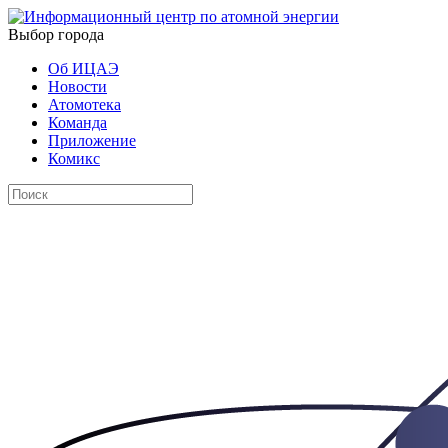
Выбор города
Об ИЦАЭ
Новости
Атомотека
Команда
Приложение
Комикс