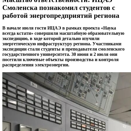
Смоленска познакомил студентов с
работой энергопредприятий региона
В начале июля гости ИЦАЭ в рамках проекта «Наука
всегда кстати» совершили масштабную образовательную
экспедицию, в ходе которой детально изучили
энергетическую инфраструктуру региона. Участниками
экспедиции стали студенты и преподаватели смоленского
государственного университета. 30 июня и 2 июля они
посетили ключевые объекты производства и контроля
распределения электроэнергии.