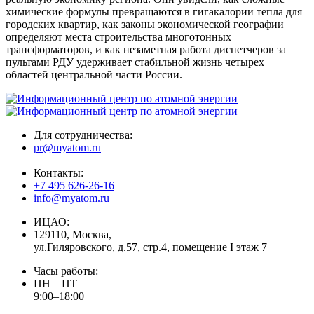
химические формулы превращаются в гигакалории тепла для
городских квартир, как законы экономической географии
определяют места строительства многотонных
трансформаторов, и как незаметная работа диспетчеров за
пультами РДУ удерживает стабильной жизнь четырех
областей центральной части России.
Для сотрудничества:
pr@myatom.ru
Контакты:
+7 495 626-26-16
info@myatom.ru
ИЦАО:
129110, Москва,
ул.Гиляровского, д.57, стр.4, помещение I этаж 7
Часы работы:
ПН – ПТ
9:00–18:00