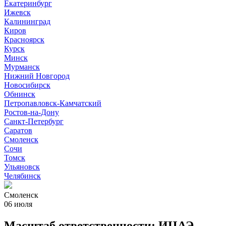
Екатеринбург
Ижевск
Калининград
Киров
Красноярск
Курск
Минск
Мурманск
Нижний Новгород
Новосибирск
Обнинск
Петропавловск-Камчатский
Ростов-на-Дону
Санкт-Петербург
Саратов
Смоленск
Сочи
Томск
Ульяновск
Челябинск
Смоленск
06 июля
Масштаб ответственности: ИЦАЭ