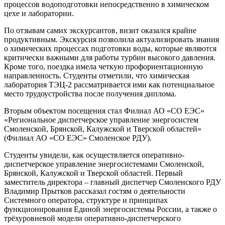
процессов водоподготовки непосредственно в химическом
цехе и лаборатории.
По отзывам самих экскурсантов, визит оказался крайне
продуктивным. Экскурсия позволила актуализировать знания
о химических процессах подготовки воды, которые являются
критически важными для работы турбин высокого давления.
Кроме того, поездка имела четкую профориентационную
направленность. Студенты отметили, что химическая
лаборатория ТЭЦ-2 рассматривается ими как потенциальное
место трудоустройства после получения диплома.
Вторым объектом посещения стал Филиал АО «СО ЕЭС»
«Региональное диспетчерское управление энергосистем
Смоленской, Брянской, Калужской и Тверской областей»
(Филиал АО «СО ЕЭС» Смоленское РДУ).
Студенты увидели, как осуществляется оперативно-
диспетчерское управление энергосистемами Смоленской,
Брянской, Калужской и Тверской областей. Первый
заместитель директора – главный диспетчер Смоленского РДУ
Владимир Прытков рассказал гостям о деятельности
Системного оператора, структуре и принципах
функционирования Единой энергосистемы России, а также о
трёхуровневой модели оперативно-диспетчерского