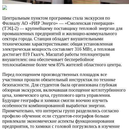
Центральным пунктом программы стала экскурсия по
Филиалу АО «РИР Энерго» — «Смоленская генерация»
(ТЭЦ-2) — крупнейшему поставщику тепловой энергии для
промышленных предприятий и жилищно-коммунального
сектора города. Станция обладает внушительными
техническими характеристиками: общая установленная
электрическая мощность составляет 316 МВт, а тепловая
достигает 819 Гкал/ч. Масштаб работы теплоцентрали
внушителен: она обеспечивает бесперебойное
теплоснабжение более чем 85% жителей областного центра.
Перед посещением производственных площадок все
участники прошли обязательный инструктаж по технике
безопасности. Для студентов была организована глубокая
обзорная экскурсия, включавшая посещение котлотурбинного
цеха, химического цеха, группового щита управления.
Будущие географы и химики смогли воочию изучить
особенности комбинированной выработки энергии.
Примечательно, что интересы групп разделились согласно
профилю обучения: если студентов-географов больше
привлекали экономические аспекты функционирования
предприятия, то химики с головой погрузились в изучение