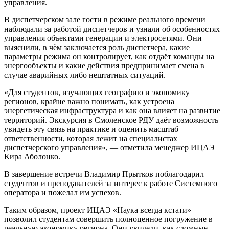
управления.
В диспетчерском зале гости в режиме реального времени
наблюдали за работой диспетчеров и узнали об особенностях
управления объектами генерации и электросетями. Они
выяснили, в чём заключается роль диспетчера, какие
параметры режима он контролирует, как отдаёт команды на
энергообъекты и какие действия предпринимает смена в
случае аварийных либо нештатных ситуаций.
«Для студентов, изучающих географию и экономику
регионов, крайне важно понимать, как устроена
энергетическая инфраструктура и как она влияет на развитие
территорий. Экскурсия в Смоленское РДУ даёт возможность
увидеть эту связь на практике и оценить масштаб
ответственности, которая лежит на специалистах
диспетчерского управления», — отметила менеджер ИЦАЭ
Кира Аболонко.
В завершение встречи Владимир Прытков поблагодарил
студентов и преподавателей за интерес к работе Системного
оператора и пожелал им успехов.
Таким образом, проект ИЦАЭ «Наука всегда кстати»
позволил студентам совершить полноценное погружение в
реальную экономику региона. Они увидели, как сложные