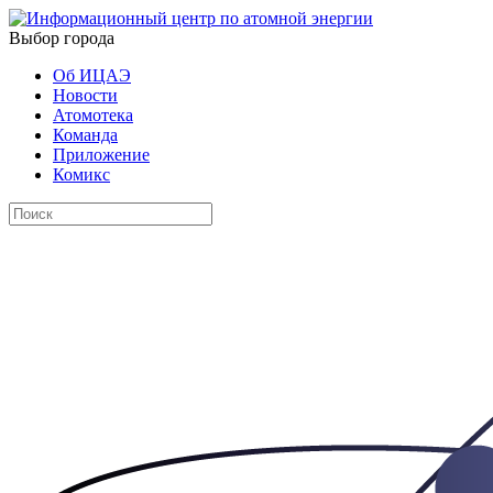
Выбор города
Об ИЦАЭ
Новости
Атомотека
Команда
Приложение
Комикс