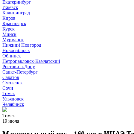
Екатеринбург
Ижевск
Калининград
Киров
Красноярск
Курск
Минск
Мурманск
Нижний Новгород
Новосибирск
Обнинск
Петропавловск-Камчатский
Ростов-на-Дону
Санкт-Петербург
Саратов
Смоленск
Сочи
Томск
Ульяновск
Челябинск
Томск
19 июля
Максимальный вес – 160 кг: в ИЦАЭ Т