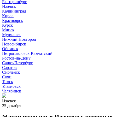
Екатеринбург
Ижевск
Калининград
Киров
Красноярск
Курск
Минск
Мурманск
Нижний Новгород
Новосибирск
Обнинск
Петропавловск-Камчатский
Ростов-на-Дону
Санкт-Петербург
Саратов
Смоленск
Сочи
Томск
Ульяновск
Челябинск
Ижевск
25 декабря
Магия реальна: в Ижевске с помощью