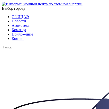
Выбор города
Об ИЦАЭ
Новости
Атомотека
Команда
Приложение
Комикс