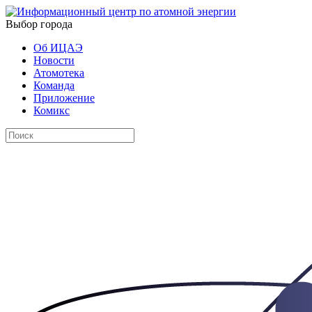
Выбор города
Об ИЦАЭ
Новости
Атомотека
Команда
Приложение
Комикс