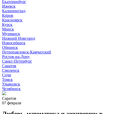
Екатеринбург
Ижевск
Калининград
Киров
Красноярск
Курск
Минск
Мурманск
Нижний Новгород
Новосибирск
Обнинск
Петропавловск-Камчатский
Ростов-на-Дону
Санкт-Петербург
Саратов
Смоленск
Сочи
Томск
Ульяновск
Челябинск
Саратов
07 февраля
Любовь, математика и анхитерии: в