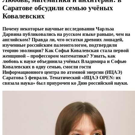
Саратове обсудили семью учёных
Ковалевских
Почему некоторые научные исследования Чарльза
Дарвина публиковались на русском языке раньше, чем на
английском? Правда ли, что остатки древних лошадей,
изученные российским палеонтологом, подтвердили
теорию эволюции? Как Софья Ковалевская стала первой
женщиной – профессором математики? Узнать, как
любовь к науке объединила учёных Владимира и Софью
Ковалевских в одну семью, смогли гости
Информационного центра по атомной энергии (ИЦАЭ)
Саратова 5 февраля. Тематический «ИЦАЭ OPEN: их
связала наука» был приурочен ко Дню российской науки.