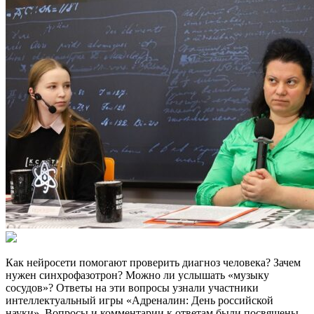
Как нейросети помогают проверить диагноз человека? Зачем
нужен синхрофазотрон? Можно ли услышать «музыку
сосудов»? Ответы на эти вопросы узнали участники
интеллектуальный игры «Адреналин: День российской
науки». Вопросы и комментарии к ответам были посвящены