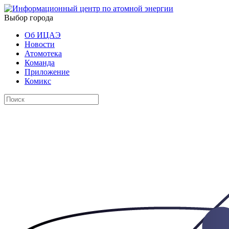
Выбор города
Об ИЦАЭ
Новости
Атомотека
Команда
Приложение
Комикс