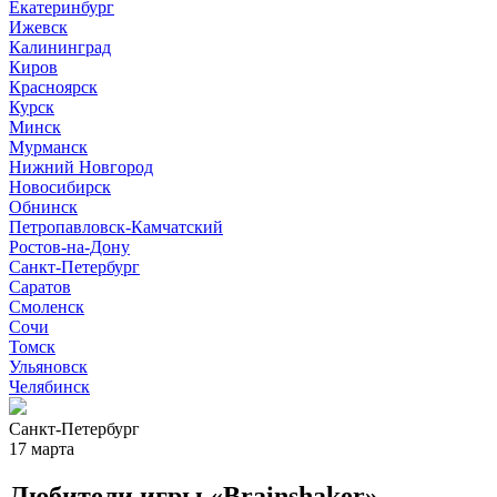
Екатеринбург
Ижевск
Калининград
Киров
Красноярск
Курск
Минск
Мурманск
Нижний Новгород
Новосибирск
Обнинск
Петропавловск-Камчатский
Ростов-на-Дону
Санкт-Петербург
Саратов
Смоленск
Сочи
Томск
Ульяновск
Челябинск
Санкт-Петербург
17 марта
Любители игры «Brainshaker»