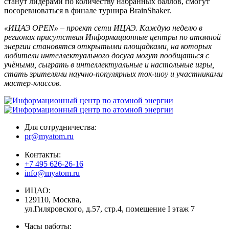
станут лидерами по количеству набранных баллов, смогут
посоревноваться в финале турнира BrainShaker.
«ИЦАЭ OPEN» – проект сети ИЦАЭ. Каждую неделю в
регионах присутствия Информационные центры по атомной
энергии становятся открытыми площадками, на
которых
любители интеллектуального досуга могут пообщаться с
учёными, сыграть в интеллектуальные и настольные игры,
стать зрителями научно-популярных ток-шоу и участниками
мастер-классов.
Для сотрудничества:
pr@myatom.ru
Контакты:
+7 495 626-26-16
info@myatom.ru
ИЦАО:
129110, Москва,
ул.Гиляровского, д.57, стр.4, помещение I этаж 7
Часы работы: