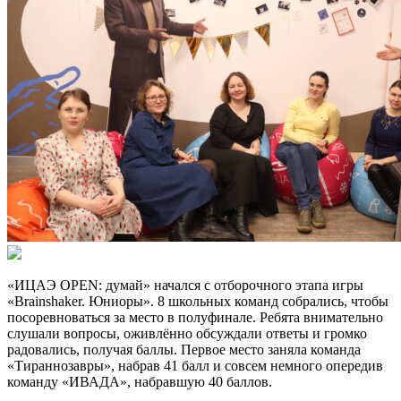
«ИЦАЭ OPEN: думай» начался с отборочного этапа игры
«Brainshaker. Юниоры». 8 школьных команд собрались, чтобы
посоревноваться за место в полуфинале. Ребята внимательно
слушали вопросы, оживлённо обсуждали ответы и громко
радовались, получая баллы. Первое место заняла команда
«Тираннозавры», набрав 41 балл и совсем немного опередив
команду «ИВАДА», набравшую 40 баллов.