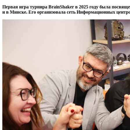
Первая игра турнира BrainShaker в 2025 году была посвяще
и в Минске. Его организовала сеть Информационных центро