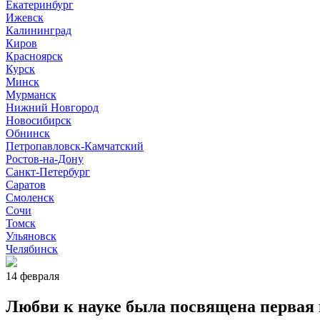
Екатеринбург
Ижевск
Калининград
Киров
Красноярск
Курск
Минск
Мурманск
Нижний Новгород
Новосибирск
Обнинск
Петропавловск-Камчатский
Ростов-на-Дону
Санкт-Петербург
Саратов
Смоленск
Сочи
Томск
Ульяновск
Челябинск
14 февраля
Любви к науке была посвящена первая и