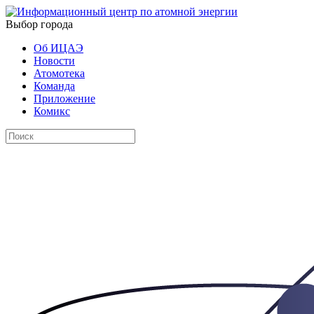
Выбор города
Об ИЦАЭ
Новости
Атомотека
Команда
Приложение
Комикс