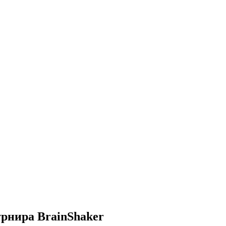
урнира BrainShaker