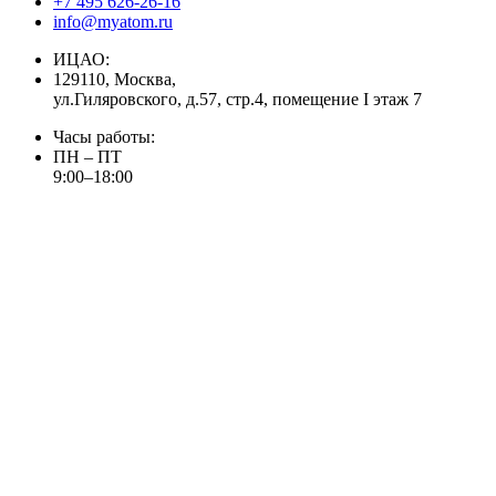
+7 495 626-26-16
info@myatom.ru
ИЦАО:
129110, Москва,
ул.Гиляровского, д.57, стр.4, помещение I этаж 7
Часы работы:
ПН – ПТ
9:00–18:00