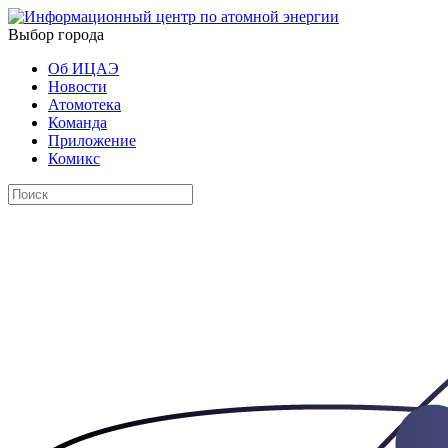
Выбор города
Об ИЦАЭ
Новости
Атомотека
Команда
Приложение
Комикс