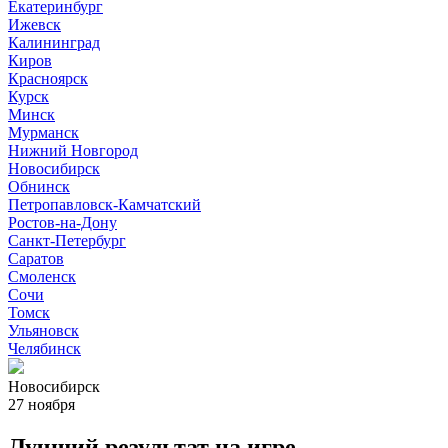
Екатеринбург
Ижевск
Калининград
Киров
Красноярск
Курск
Минск
Мурманск
Нижний Новгород
Новосибирск
Обнинск
Петропавловск-Камчатский
Ростов-на-Дону
Санкт-Петербург
Саратов
Смоленск
Сочи
Томск
Ульяновск
Челябинск
Новосибирск
27 ноября
Лучший результат на игре