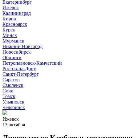
Екатеринбург
Ижевск
Калининград
Киров
Красноярск
Курск
Минск
Мурманск
Нижний Новгород
Новосибирск
Обнинск
Петропавловск-Камчатский
Ростов-на-Дону
Санкт-Петербург
Саратов
Смоленск
Сочи
Томск
Ульяновск
Челябинск
Ижевск
13 октября
Лицеистов из Камбарки торжественно