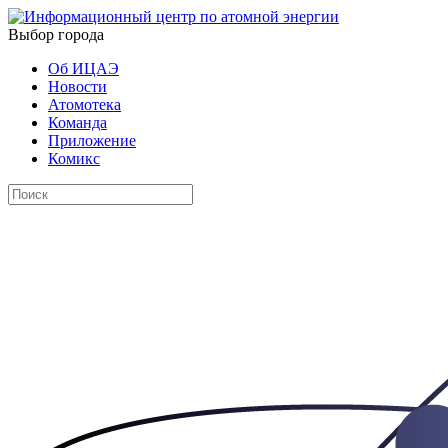
Выбор города
Об ИЦАЭ
Новости
Атомотека
Команда
Приложение
Комикс