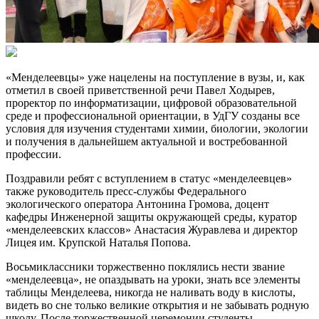
«Менделеевцы» уже нацелены на поступление в вузы, и, как
отметил в своей приветственной речи Павел Ходырев,
проректор по информатизации, цифровой образовательной
среде и профессиональной ориентации, в УдГУ созданы все
условия для изучения студентами химии, биологии, экологии
и получения в дальнейшем актуальной и востребованной
профессии.
Поздравили ребят с вступлением в статус «менделеевцев»
также руководитель пресс-службы Федерального
экологического оператора Антонина Громова, доцент
кафедры Инженерной защиты окружающей среды, куратор
«менделеевских классов» Анастасия Журавлева и директор
Лицея им. Крупской Наталья Попова.
Восьмиклассники торжественно поклялись нести звание
«менделеевца», не опаздывать на уроки, знать все элементы
таблицы Менделеева, никогда не наливать воду в кислоты,
видеть во сне только великие открытия и не забывать родную
школу. После торжественной церемонии студенты