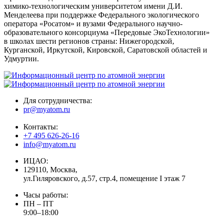
химико-технологическим университетом имени Д.И.
Менделеева при поддержке Федерального экологического
оператора «Росатом» и вузами Федерального научно-
образовательного консорциума «Передовые ЭкоТехнологии»
в школах шести регионов страны: Нижегородской,
Курганской, Иркутской, Кировской, Саратовской областей и
Удмуртии.
Для сотрудничества:
pr@myatom.ru
Контакты:
+7 495 626-26-16
info@myatom.ru
ИЦАО:
129110, Москва,
ул.Гиляровского, д.57, стр.4, помещение I этаж 7
Часы работы:
ПН – ПТ
9:00–18:00