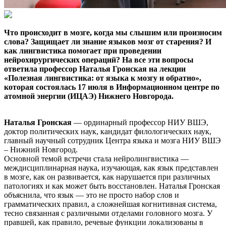
Что происходит в мозге, когда мы слышим или произносим
слова? Защищает ли знание языков мозг от старения? И
как лингвистика помогает при проведении
нейрохирургических операций? На все эти вопросы
ответила профессор Наталья Гронская на лекции
«Полезная лингвистика: от языка к мозгу и обратно»,
которая состоялась 17 июля в Информационном центре по
атомной энергии (ИЦАЭ) Нижнего Новгорода.
Наталья Гронская
— ординарный профессор НИУ ВШЭ,
доктор политических наук, кандидат филологических наук,
главный научный сотрудник Центра языка и мозга НИУ ВШЭ
– Нижний Новгород.
Основной темой встречи стала нейролингвистика —
междисциплинарная наука, изучающая, как язык представлен
в мозге, как он развивается, как нарушается при различных
патологиях и как может быть восстановлен. Наталья Гронская
объяснила, что язык — это не просто набор слов и
грамматических правил, а сложнейшая когнитивная система,
тесно связанная с различными отделами головного мозга. У
правшей, как правило, речевые функции локализованы в