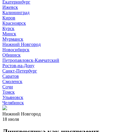
Екатеринбург
Ижевск
Калининград
Киров
Красноярск
Курск
Минск
Мурманск
Нижний Новгород
Новосибирск
Обнинск
Петропавловск-Камчатский
Ростов-на-Дону
Санкт-Петербург
Саратов
Смоленск
Сочи
Томск
Ульяновск
Челябинск
Нижний Новгород
18 июля
Лингвистика как инструмент