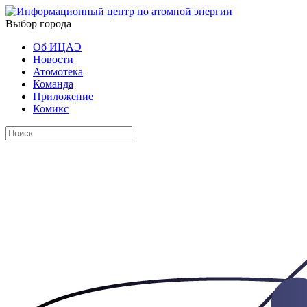
Выбор города
Об ИЦАЭ
Новости
Атомотека
Команда
Приложение
Комикс