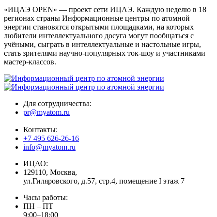
«ИЦАЭ OPEN» — проект сети ИЦАЭ. Каждую неделю в 18
регионах страны Информационные центры по атомной
энергии становятся открытыми площадками, на которых
любители интеллектуального досуга могут пообщаться с
учёными, сыграть в интеллектуальные и настольные игры,
стать зрителями научно-популярных ток-шоу и участниками
мастер-классов.
Для сотрудничества:
pr@myatom.ru
Контакты:
+7 495 626-26-16
info@myatom.ru
ИЦАО:
129110, Москва,
ул.Гиляровского, д.57, стр.4, помещение I этаж 7
Часы работы:
ПН – ПТ
9:00–18:00