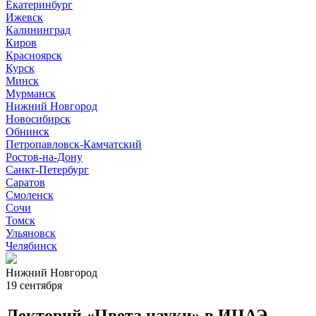
Екатеринбург
Ижевск
Калининград
Киров
Красноярск
Курск
Минск
Мурманск
Нижний Новгород
Новосибирск
Обнинск
Петропавловск-Камчатский
Ростов-на-Дону
Санкт-Петербург
Саратов
Смоленск
Сочи
Томск
Ульяновск
Челябинск
Нижний Новгород
19 сентября
Лекторий «Цвета науки» в ИЦАЭ