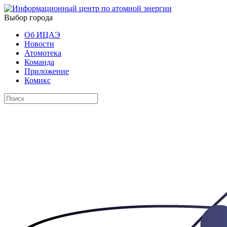
Выбор города
Об ИЦАЭ
Новости
Атомотека
Команда
Приложение
Комикс