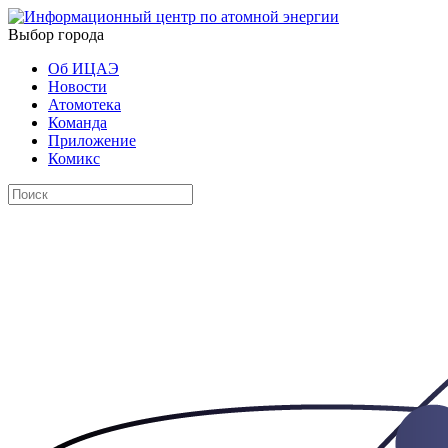
Выбор города
Об ИЦАЭ
Новости
Атомотека
Команда
Приложение
Комикс