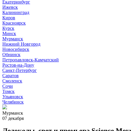
Екатеринбург
Ижевск
Калининград
Киров
Красноярск
Курск
Минск
Мурманск
Нижний Новгород
Новосибирск
Обнинск
Петропавловск-Камчатский
Ростов-на-Дону
Санкт-Петербург
Саратов
Смоленск
Сочи
Томск
Ульяновск
Челябинск
Мурманск
07 декабря
Ледоколы, свет и премьера Science Mo