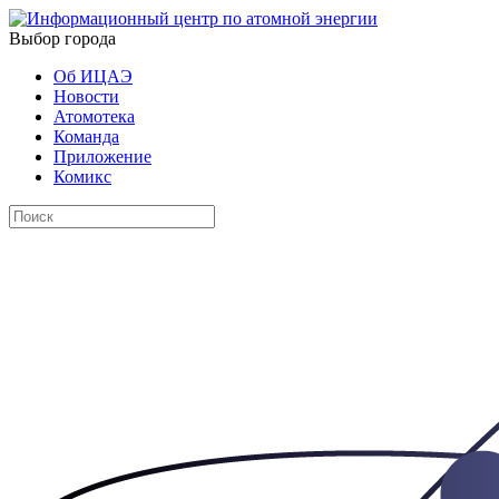
Выбор города
Об ИЦАЭ
Новости
Атомотека
Команда
Приложение
Комикс