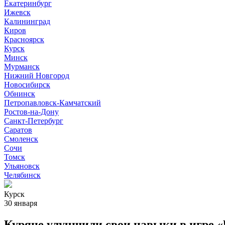
Екатеринбург
Ижевск
Калининград
Киров
Красноярск
Курск
Минск
Мурманск
Нижний Новгород
Новосибирск
Обнинск
Петропавловск-Камчатский
Ростов-на-Дону
Санкт-Петербург
Саратов
Смоленск
Сочи
Томск
Ульяновск
Челябинск
Курск
30 января
Куряне улучшили свои навыки в игре «