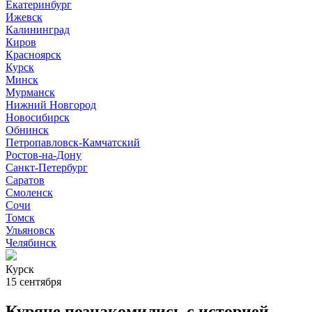
Екатеринбург
Ижевск
Калининград
Киров
Красноярск
Курск
Минск
Мурманск
Нижний Новгород
Новосибирск
Обнинск
Петропавловск-Камчатский
Ростов-на-Дону
Санкт-Петербург
Саратов
Смоленск
Сочи
Томск
Ульяновск
Челябинск
Курск
15 сентября
Куряне познакомились с историей