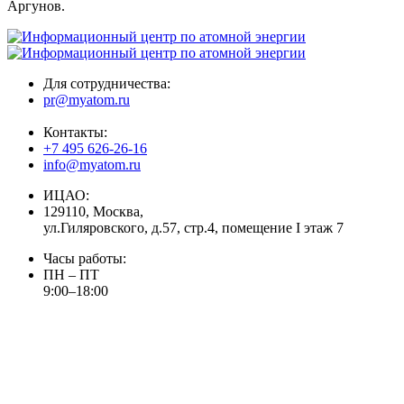
Аргунов.
Для сотрудничества:
pr@myatom.ru
Контакты:
+7 495 626-26-16
info@myatom.ru
ИЦАО:
129110, Москва,
ул.Гиляровского, д.57, стр.4, помещение I этаж 7
Часы работы:
ПН – ПТ
9:00–18:00