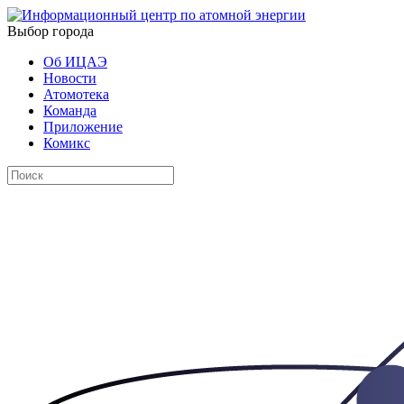
Выбор города
Об ИЦАЭ
Новости
Атомотека
Команда
Приложение
Комикс