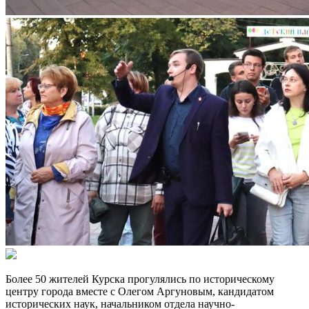
Более 50 жителей Курска прогулялись по историческому
центру города вместе с Олегом Аргуновым, кандидатом
исторических наук, начальником отдела научно-