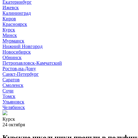
Екатеринбург
Ижевск
Калининград
Киров
Красноярск
Курск
Минск
Мурманск
Нижний Новгород
Новосибирск
Обнинск
Петропавловск-Камчатский
Ростов-на-Дону
Санкт-Петербург
Саратов
Смоленск
Сочи
Томск
Ульяновск
Челябинск
Курск
24 октября
Курские школьники прошли в полуфина