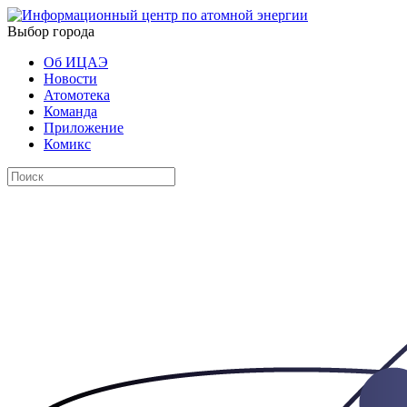
Выбор города
Об ИЦАЭ
Новости
Атомотека
Команда
Приложение
Комикс