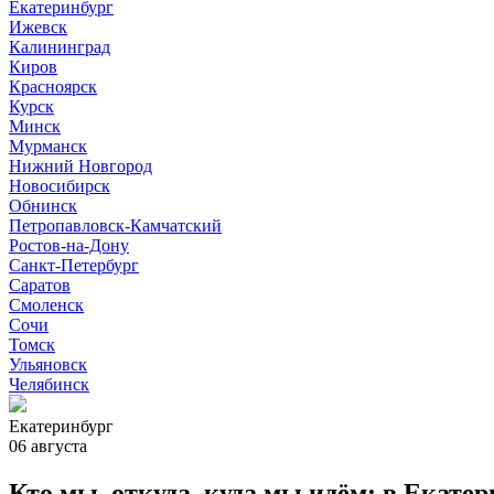
Екатеринбург
Ижевск
Калининград
Киров
Красноярск
Курск
Минск
Мурманск
Нижний Новгород
Новосибирск
Обнинск
Петропавловск-Камчатский
Ростов-на-Дону
Санкт-Петербург
Саратов
Смоленск
Сочи
Томск
Ульяновск
Челябинск
Екатеринбург
06 августа
Кто мы, откуда, куда мы идём: в Екат