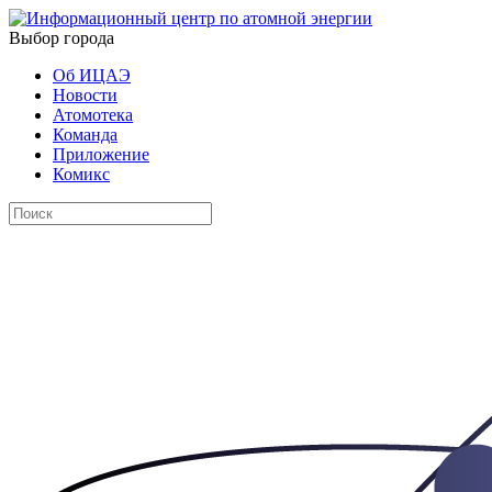
Выбор города
Об ИЦАЭ
Новости
Атомотека
Команда
Приложение
Комикс