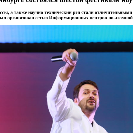
ссы, а также научно-технический рэп стали отличительным
 был организован сетью Информационных центров по атомной