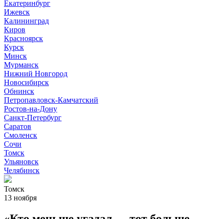
Екатеринбург
Ижевск
Калининград
Киров
Красноярск
Курск
Минск
Мурманск
Нижний Новгород
Новосибирск
Обнинск
Петропавловск-Камчатский
Ростов-на-Дону
Санкт-Петербург
Саратов
Смоленск
Сочи
Томск
Ульяновск
Челябинск
Томск
13 ноября
«Кто меньше угадал — тот больше