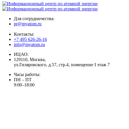
Для сотрудничества:
pr@myatom.ru
Контакты:
+7 495 626-26-16
info@myatom.ru
ИЦАО:
129110, Москва,
ул.Гиляровского, д.57, стр.4, помещение I этаж 7
Часы работы:
ПН – ПТ
9:00–18:00