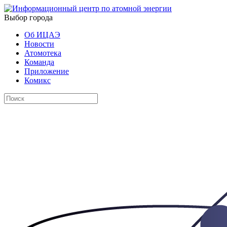
Выбор города
Об ИЦАЭ
Новости
Атомотека
Команда
Приложение
Комикс