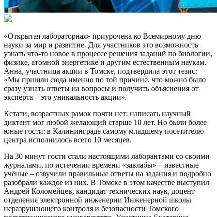
«Открытая лабораторная» приурочена ко Всемирному дню
науки за мир и развитие. Для участников это возможность
узнать что-то новое в процессе решения заданий по биологии,
физике, атомной энергетике и другим естественным наукам.
Анна, участница акции в Томске, подтвердила этот тезис:
«Мы пришли сюда именно по той причине, что можно было
сразу узнать ответы на вопросы и получить объяснения от
эксперта – это уникальность акции».
Кстати, возрастных рамок почти нет: написать научный
диктант мог любой желающий старше 10 лет. Но были более
юные гости: в Калининграде самому младшему посетителю
центра исполнилось всего 10 месяцев.
На 30 минут гости стали настоящими лаборантами со своими
журналами, по истечении времени «завлабы» – известные
учёные – озвучили правильные ответы на задания и подробно
разобрали каждое из них. В Томске в этом качестве выступил
Андрей Коломейцев, кандидат технических наук, доцент
отделения электронной инженерии Инженерной школы
неразрушающего контроля и безопасности Томского