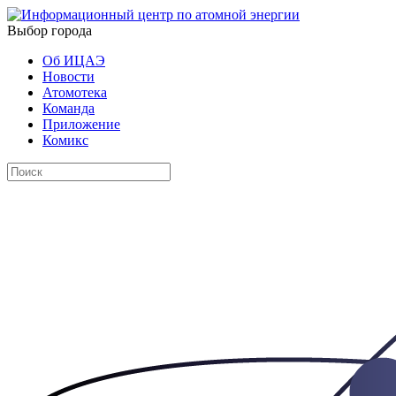
Выбор города
Об ИЦАЭ
Новости
Атомотека
Команда
Приложение
Комикс