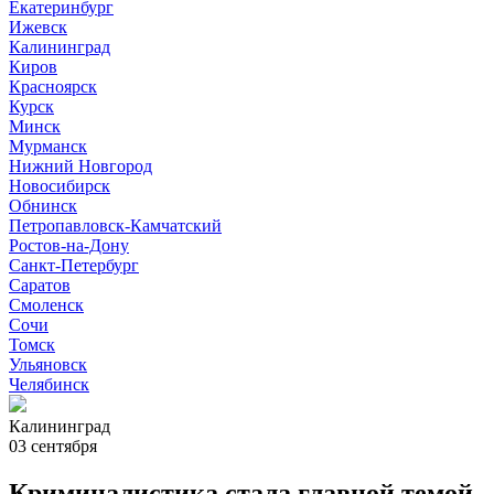
Екатеринбург
Ижевск
Калининград
Киров
Красноярск
Курск
Минск
Мурманск
Нижний Новгород
Новосибирск
Обнинск
Петропавловск-Камчатский
Ростов-на-Дону
Санкт-Петербург
Саратов
Смоленск
Сочи
Томск
Ульяновск
Челябинск
Калининград
03 сентября
Криминалистика стала главной темой