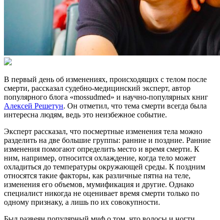
В первый день об изменениях, происходящих с телом после
смерти, рассказал судебно-медицинский эксперт, автор
популярного блога «mossudmed» и научно-популярных книг
Алексей Решетун
. Он отметил, что тема смерти всегда была
интересна людям, ведь это неизбежное событие.
Эксперт рассказал, что посмертные изменения тела можно
разделить на две большие группы: ранние и поздние. Ранние
изменения помогают определить место и время смерти. К
ним, например, относится охлаждение, когда тело может
охладиться до температуры окружающей среды. К поздним
относятся такие факторы, как различные пятна на теле,
изменения его объемов, мумификация и другие. Однако
специалист никогда не оценивает время смерти только по
одному признаку, а лишь по их совокупности.
Был развеян популярный миф о том, что волосы и ногти