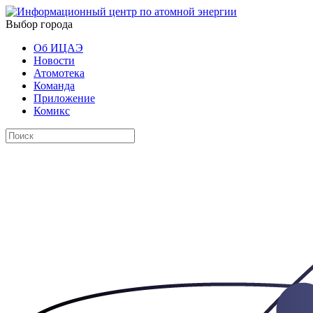
Выбор города
Об ИЦАЭ
Новости
Атомотека
Команда
Приложение
Комикс