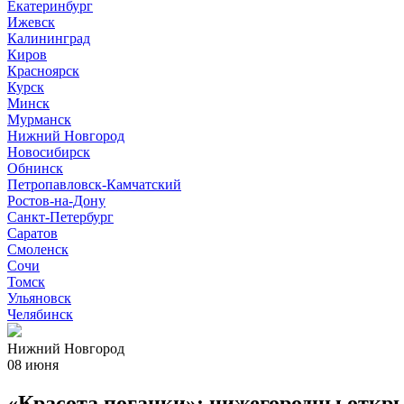
Екатеринбург
Ижевск
Калининград
Киров
Красноярск
Курск
Минск
Мурманск
Нижний Новгород
Новосибирск
Обнинск
Петропавловск-Камчатский
Ростов-на-Дону
Санкт-Петербург
Саратов
Смоленск
Сочи
Томск
Ульяновск
Челябинск
Нижний Новгород
08 июня
«Красота поганки»: нижегородцы откр