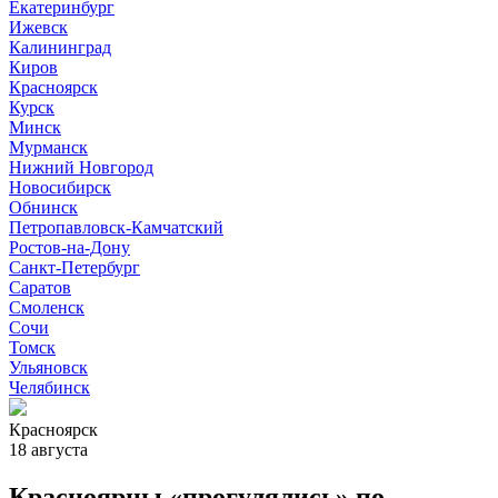
Екатеринбург
Ижевск
Калининград
Киров
Красноярск
Курск
Минск
Мурманск
Нижний Новгород
Новосибирск
Обнинск
Петропавловск-Камчатский
Ростов-на-Дону
Санкт-Петербург
Саратов
Смоленск
Сочи
Томск
Ульяновск
Челябинск
Красноярск
18 августа
Красноярцы «прогулялись» по