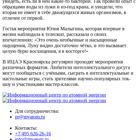
увидеть, есть ли в ней какие-то бактерии. Так провели опыт с
образцами воды из лужи и из-под крана, и увидели, что
вторая не имеет в себе движущихся живых организмов, в
отличие от первой.
Гостья мероприятия Юлия Малыгина, которая впервые в
жизни наблюдала в телескоп, рассказала о своих
впечатлениях: «Это очень необычные и насыщенные
ощущения, Луну видно достаточно чётко, и это вызывает
целую бурю восхищения, я в восторге!»
В ИЦАЭ Красноярска регулярно проходят мероприятия
различных форматов. Любители интеллектуального досуга
могут пообщаться с учёными, сыграть в интеллектуальные и
настольные игры, стать зрителями научно-популярных ток-
шоу и участниками мастер-классов.
Для сотрудничества:
pr@myatom.ru
Контакты:
+7 495 626-26-16
info@myatom.ru