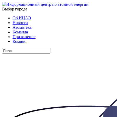
Выбор города
Об ИЦАЭ
Новости
Атомотека
Команда
Приложение
Комикс