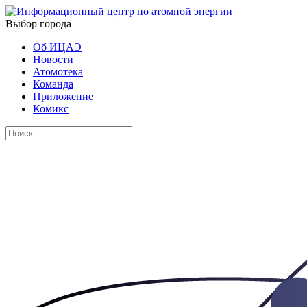
Выбор города
Об ИЦАЭ
Новости
Атомотека
Команда
Приложение
Комикс