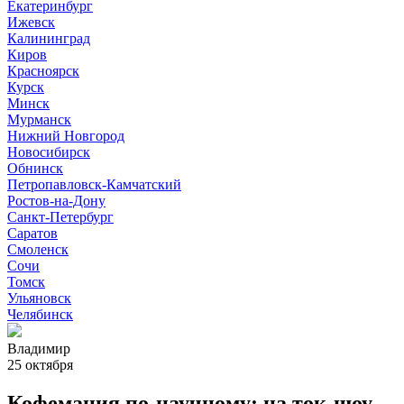
Екатеринбург
Ижевск
Калининград
Киров
Красноярск
Курск
Минск
Мурманск
Нижний Новгород
Новосибирск
Обнинск
Петропавловск-Камчатский
Ростов-на-Дону
Санкт-Петербург
Саратов
Смоленск
Сочи
Томск
Ульяновск
Челябинск
Владимир
25 октября
Кофемания по-научному: на ток-шоу