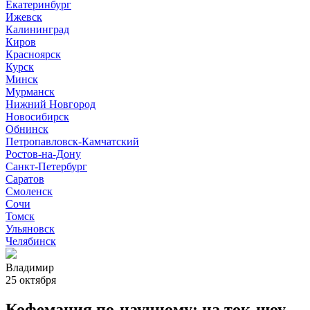
Екатеринбург
Ижевск
Калининград
Киров
Красноярск
Курск
Минск
Мурманск
Нижний Новгород
Новосибирск
Обнинск
Петропавловск-Камчатский
Ростов-на-Дону
Санкт-Петербург
Саратов
Смоленск
Сочи
Томск
Ульяновск
Челябинск
Владимир
25 октября
Кофемания по-научному: на ток-шоу