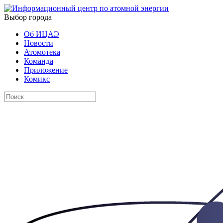
Выбор города
Об ИЦАЭ
Новости
Атомотека
Команда
Приложение
Комикс