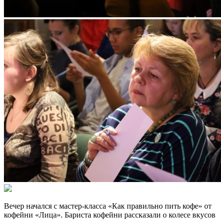
Вечер начался с мастер-класса «Как правильно пить кофе» от
кофейни «Лица». Бариста кофейни рассказали о колесе вкусов