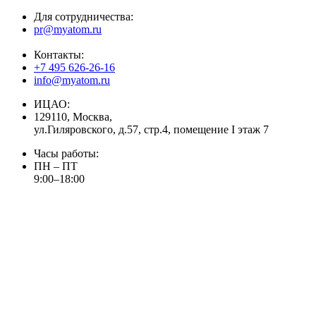
Для сотрудничества:
pr@myatom.ru
Контакты:
+7 495 626-26-16
info@myatom.ru
ИЦАО:
129110, Москва,
ул.Гиляровского, д.57, стр.4, помещение I этаж 7
Часы работы:
ПН – ПТ
9:00–18:00